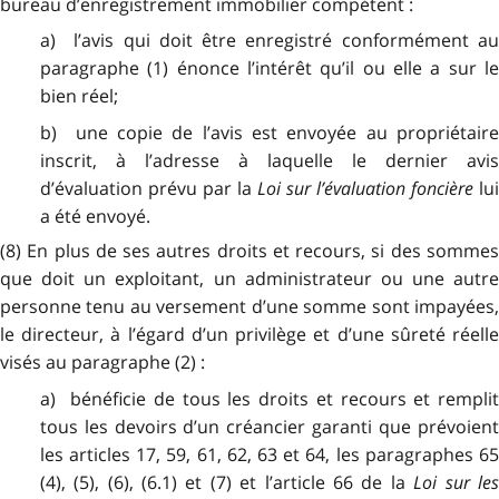
bureau d’enregistrement immobilier compétent :
a) l’avis qui doit être enregistré conformément au
paragraphe (1) énonce l’intérêt qu’il ou elle a sur le
bien réel;
b) une copie de l’avis est envoyée au propriétaire
inscrit, à l’adresse à laquelle le dernier avis
d’évaluation prévu par la
Loi sur l’évaluation foncière
lu
a été envoyé.
(8) En plus de ses autres droits et recours, si des sommes
que doit un exploitant, un administrateur ou une autre
personne tenu au versement d’une somme sont impayées,
le directeur, à l’égard d’un privilège et d’une sûreté réelle
visés au paragraphe (2) :
a) bénéficie de tous les droits et recours et remplit
tous les devoirs d’un créancier garanti que prévoient
les articles 17, 59, 61, 62, 63 et 64, les paragraphes 65
(4), (5), (6), (6.1) et (7) et l’article 66 de la
Loi sur le