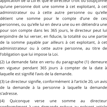
application de la Loi et que le directeur croit ou soupçonne
qu’une personne doit une somme à cet exploitant, à cet
administrateur ou à cette autre personne ou qu’elle
détient une somme pour le compte d’une de ces
personnes, ou qu’elle lui en devra une ou en détiendra une
pour son compte dans les 365 jours, le directeur peut lui
enjoindre de lui verser, en fiducie, la totalité ou une partie
de la somme payable par ailleurs à cet exploitant, à cet
administrateur ou à cette autre personne, au titre de
l’obligation que lui impose la Loi.
(2) La demande faite en vertu du paragraphe (1) demeure
en vigueur pendant 365 jours à compter de la date à
laquelle est signifié l’avis de la demande.
(3) Le directeur signifie, conformément à l’article 20, un avis
de la demande à la personne à laquelle la demande
s’adresse.
(4) Quiconque verse une somme au directeur
conformément à une demande prévue au présent article