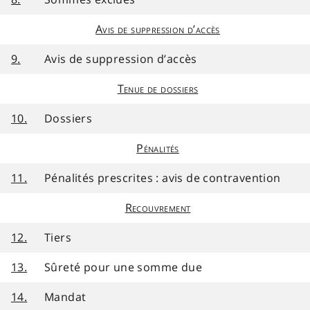
Avis de suppression d’accès
9.
Avis de suppression d’accès
Tenue de dossiers
10.
Dossiers
Pénalités
11.
Pénalités prescrites : avis de contravention
Recouvrement
12.
Tiers
13.
Sûreté pour une somme due
14.
Mandat