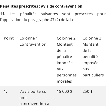
Pénalités prescrites : avis de contravention
Les pénalités suivantes sont prescrites pou
11.
l’application du paragraphe 47 (2) de la Loi :
Point
Colonne 1
Colonne 2
Colonne 3
Contravention
Montant
Montant
de la
de la
pénalité
pénalité
imposée
imposée
aux
aux
personnes
particuliers
morales
1.
L’avis porte sur
15 000 $
250 $
une
contravention à