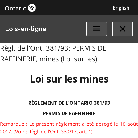
English
Lois-en-ligne
Règl. de l'Ont. 381/93: PERMIS DE
RAFFINERIE, mines (Loi sur les)
Loi sur les mines
RÈGLEMENT DE L’ONTARIO 381/93
PERMIS DE RAFFINERIE
Remarque : Le présent règlement a été abrogé le 16 août
2017. (Voir : Règl. de l’Ont. 330/17, art. 1)