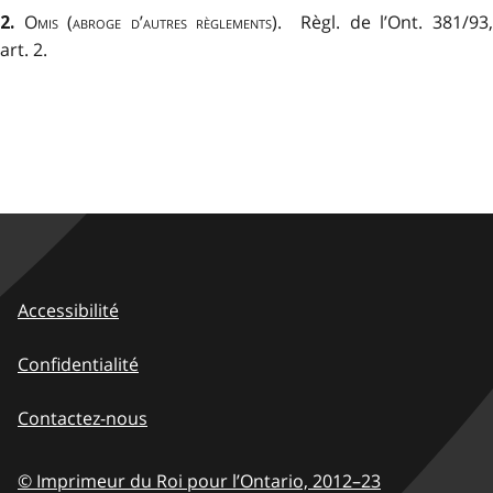
Omis (abroge d’autres règlements)
. Règl. de l’Ont. 381/93
2.
art. 2.
Accessibilité
Confidentialité
Contactez-nous
© Imprimeur du Roi pour l’Ontario,
2012–23