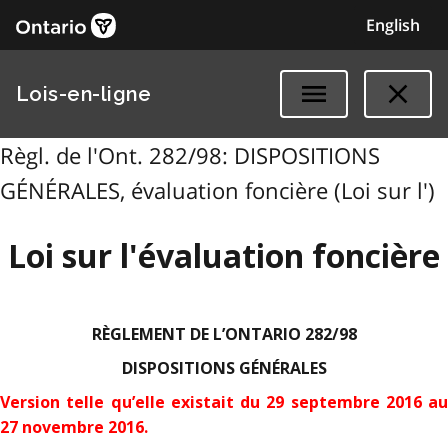
English
Lois-en-ligne
Règl. de l'Ont. 282/98: DISPOSITIONS
GÉNÉRALES, évaluation foncière (Loi sur l')
Loi sur l'évaluation foncière
RÈGLEMENT DE L’ONTARIO 282/98
DISPOSITIONS GÉNÉRALES
Version telle qu’elle existait du 29 septembre 2016 au
27 novembre 2016
.