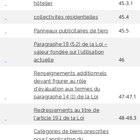
45.3.1
hôtelier
45.4
collectivités résidentielles
45.5
Panneaux publicitaires de tiers
Paragraphe 19 (5.2) de la Loi –
valeur fondée sur l’utilisation
46
actuelle
Renseignements additionnels
devant figurer au rôle
d’évaluation aux termes du
47-47.1
paragraphe 14 (1) de la Loi
Redressements au titre de
48-48.3
l’article 19.1 de la Loi
Catégories de biens prescrites
pour l’application du