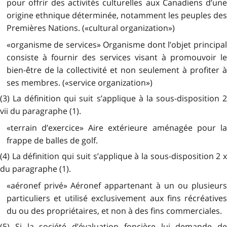
pour offrir des activités culturelles aux Canadiens d’une
origine ethnique déterminée, notamment les peuples des
Premières Nations. («cultural organization»)
«organisme de services» Organisme dont l’objet principal
consiste à fournir des services visant à promouvoir le
bien-être de la collectivité et non seulement à profiter à
ses membres. («service organization»)
(3) La définition qui suit s’applique à la sous-disposition 2
vii du paragraphe (1).
«terrain d’exercice» Aire extérieure aménagée pour la
frappe de balles de golf.
(4) La définition qui suit s’applique à la sous-disposition 2 x
du paragraphe (1).
«aéronef privé» Aéronef appartenant à un ou plusieurs
particuliers et utilisé exclusivement aux fins récréatives
du ou des propriétaires, et non à des fins commerciales.
(5) Si la société d’évaluation foncière lui demande de