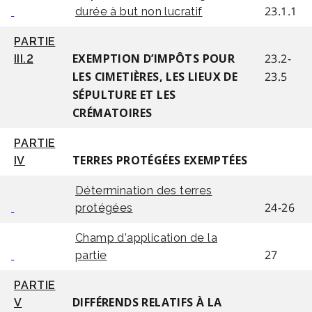
23.1.1
durée à but non lucratif
PARTIE
23.2-
III.2
EXEMPTION D’IMPÔTS POUR
23.5
LES CIMETIÈRES, LES LIEUX DE
SÉPULTURE ET LES
CRÉMATOIRES
PARTIE
IV
TERRES PROTÉGÉES EXEMPTÉES
Détermination des terres
24-26
protégées
Champ d’application de la
27
partie
PARTIE
V
DIFFÉRENDS RELATIFS À LA