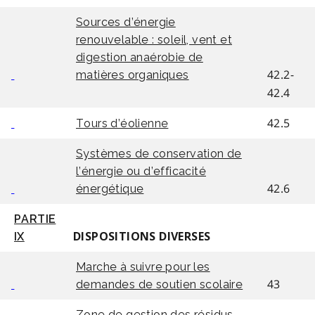
Sources d’énergie
renouvelable : soleil, vent et
digestion anaérobie de
42.2-
matières organiques
42.4
42.5
Tours d’éolienne
Systèmes de conservation de
l’énergie ou d’efficacité
42.6
énergétique
PARTIE
IX
DISPOSITIONS DIVERSES
Marche à suivre pour les
43
demandes de soutien scolaire
Zone de gestion des résidus