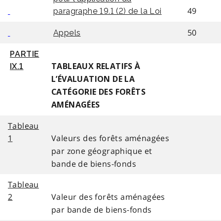
49
paragraphe 19.1 (2) de la Loi
50
Appels
PARTIE
IX.1
TABLEAUX RELATIFS À
L’ÉVALUATION DE LA
CATÉGORIE DES FORÊTS
AMÉNAGÉES
Tableau
1
Valeurs des forêts aménagées
par zone géographique et
bande de biens-fonds
Tableau
2
Valeur des forêts aménagées
par bande de biens-fonds