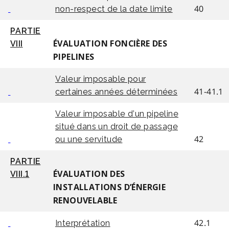
40
non-respect de la date limite
PARTIE
VIII
ÉVALUATION FONCIÈRE DES
PIPELINES
Valeur imposable pour
41-41.1
certaines années déterminées
Valeur imposable d’un pipeline
situé dans un droit de passage
42
ou une servitude
PARTIE
VIII.1
ÉVALUATION DES
INSTALLATIONS D’ÉNERGIE
RENOUVELABLE
42.1
Interprétation