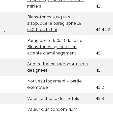
43.1
miniers
Biens-fonds auxquels
s’applique le paragraphe 19
44-44.2
(5.0.1) de la Loi
Paragraphe 19 (5.4) de la Loi –
Biens-fonds agricoles en
45
attente d’aménagement
Administrations aéroportuaires
45.1
désignées
Nouveau logement – partie
45.2
exemptée
45.3
Valeur actuelle des hôtels
Valeur d’un condominium