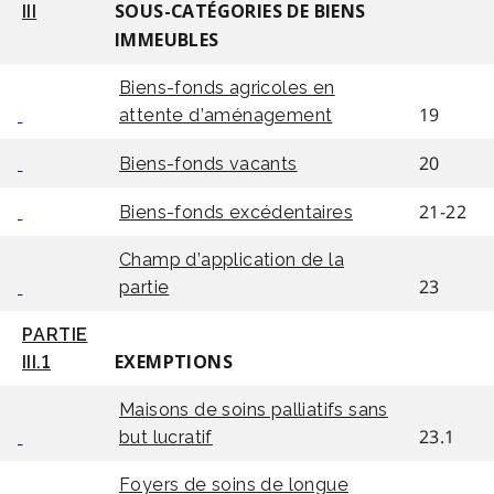
III
SOUS-CATÉGORIES DE BIENS
IMMEUBLES
Biens-fonds agricoles en
19
attente d’aménagement
20
Biens-fonds vacants
21-22
Biens-fonds excédentaires
Champ d’application de la
23
partie
PARTIE
III.1
EXEMPTIONS
Maisons de soins palliatifs sans
23.1
but lucratif
Foyers de soins de longue