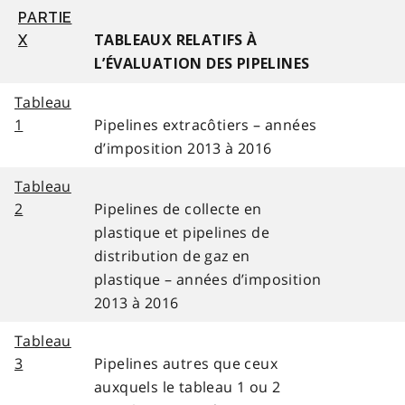
PARTIE
X
TABLEAUX RELATIFS À
L’ÉVALUATION DES PIPELINES
Tableau
1
Pipelines extracôtiers – années
d’imposition 2013 à 2016
Tableau
2
Pipelines de collecte en
plastique et pipelines de
distribution de gaz en
plastique – années d’imposition
2013 à 2016
Tableau
3
Pipelines autres que ceux
auxquels le tableau 1 ou 2