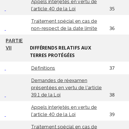
Appels interjetés en vertu de
35
l’article 40 de la Loi
Traitement spécial en cas de
36
non-respect de la date limite
PARTIE
VII
DIFFÉRENDS RELATIFS AUX
TERRES PROTÉGÉES
37
Définitions
Demandes de réexamen
présentées en vertu de l’article
38
39.1 de la Loi
Appels interjetés en vertu de
39
l’article 40 de la Loi
Traitement spécial en cas de