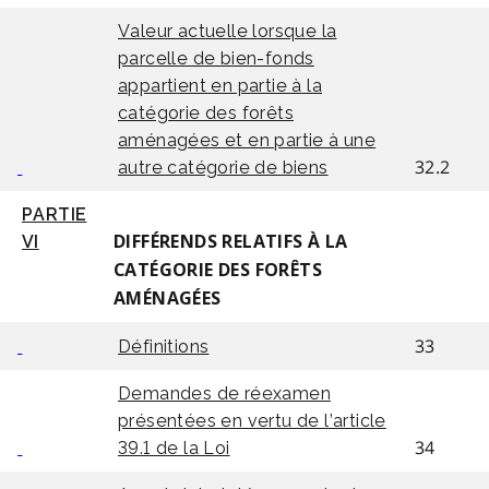
Valeur actuelle lorsque la
parcelle de bien-fonds
appartient en partie à la
catégorie des forêts
aménagées et en partie à une
32.2
autre catégorie de biens
PARTIE
VI
DIFFÉRENDS RELATIFS À LA
CATÉGORIE DES FORÊTS
AMÉNAGÉES
33
Définitions
Demandes de réexamen
présentées en vertu de l’article
34
39.1 de la Loi