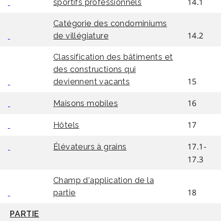
14.1
sportifs professionnels
Catégorie des condominiums
14.2
de villégiature
Classification des bâtiments et
des constructions qui
15
deviennent vacants
16
Maisons mobiles
17
Hôtels
17.1-
Élévateurs à grains
17.3
Champ d’application de la
18
partie
PARTIE