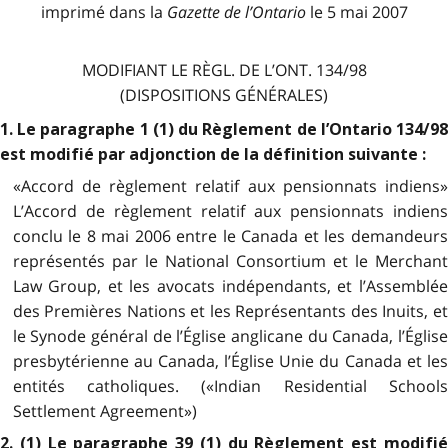
imprimé dans la
Gazette de l
’
Ontario
le 5 mai 2007
MODIFIANT LE RÈGL. DE L’ONT. 134/98
(DISPOSITIONS GÉNÉRALES)
1. Le paragraphe 1 (1) du Règlement de l’Ontario 134/98
est modifié par adjonction de la définition suivante :
«Accord de règlement relatif aux pensionnats indiens»
L’Accord de règlement relatif aux pensionnats indiens
conclu le 8 mai 2006 entre le Canada et les demandeurs
représentés par le National Consortium et le Merchant
Law Group, et les avocats indépendants, et l’Assemblée
des Premières Nations et les Représentants des Inuits, et
le Synode général de l’Église anglicane du Canada, l’Église
presbytérienne au Canada, l’Église Unie du Canada et les
entités catholiques. («Indian Residential Schools
Settlement Agreement»)
2. (1) Le paragraphe 39 (1) du Règlement est modifié