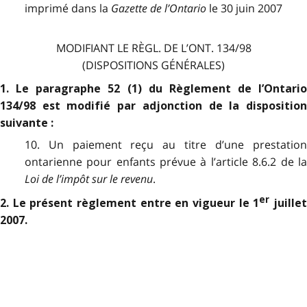
imprimé dans la
Gazette de l
’
Ontario
le 30 juin 2007
MODIFIANT LE RÈGL. DE L’ONT. 134/98
(DISPOSITIONS GÉNÉRALES)
1. Le paragraphe 52 (1) du Règlement de l’Ontario
134/98 est modifié par adjonction de la disposition
suivante :
10. Un paiement reçu au titre d’une prestation
ontarienne pour enfants prévue à l’article 8.6.2 de la
Loi de l’impôt sur le revenu
.
er
2. Le présent règlement entre en vigueur le 1
juille
2007.