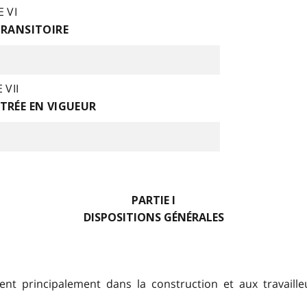
E VI
TRANSITOIRE
 VII
TRÉE EN VIGUEUR
PARTIE I
DISPOSITIONS GÉNÉRALES
nt principalement dans la construction et aux travailleu