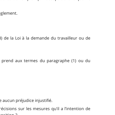
èglement.
) de la Loi à la demande du travailleur ou de
lle prend aux termes du paragraphe (1) ou du
e aucun préjudice injustifié.
écisions sur les mesures qu’il a l’intention de