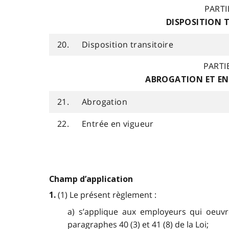
PARTI
DISPOSITION 
20.
Disposition transitoire
PARTIE
ABROGATION ET EN
21.
Abrogation
22.
Entrée en vigueur
Champ d’application
(1) Le présent règlement :
1.
a) s’applique aux employeurs qui oeuvre
paragraphes 40 (3) et 41 (8) de la Loi;