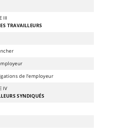
 III
ES TRAVAILLEURS
ancher
 employeur
gations de l’employeur
E IV
LLEURS SYNDIQUÉS