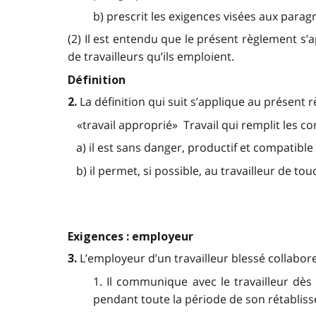
b) prescrit les exigences visées aux paragra
(2) Il est entendu que le présent règlement s
de travailleurs qu’ils emploient.
Définition
La définition qui suit s’applique au présent 
2.
«travail approprié» Travail qui remplit les co
a) il est sans danger, productif et compatible 
b) il permet, si possible, au travailleur de tou
Exigences : employeur
L’employeur d’un travailleur blessé collabor
3.
1. Il communique avec le travailleur dès
pendant toute la période de son rétabliss