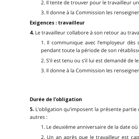
2. Il tente de trouver pour le travailleur u
3. Il donne à la Commission les renseigne
Exigences : travailleur
Le travailleur collabore à son retour au tra
4.
1. Il communique avec l’employeur dès q
pendant toute la période de son rétabliss
2. S’il est tenu ou s’il lui est demandé de l
3. Il donne à la Commission les renseign
Durée de l’obligation
L’obligation qu’imposent la présente partie e
5.
autres :
1. Le deuxième anniversaire de la date où 
2. Un an après que le travailleur est cap