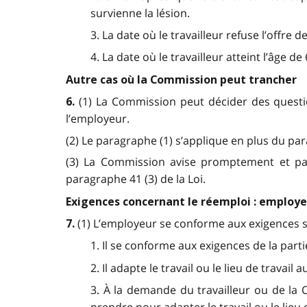
survienne la lésion.
3. La date où le travailleur refuse l’off
4. La date où le travailleur atteint l’âge de
Autre cas où la Commission peut trancher
(1) La Commission peut décider des questi
6.
l’employeur.
(2) Le paragraphe (1) s’applique en plus du para
(3) La Commission avise promptement et par 
paragraphe 41 (3) de la Loi.
Exigences concernant le réemploi : employ
(1) L’employeur se conforme aux exigences su
7.
1. Il se conforme aux exigences de la partie
2. Il adapte le travail ou le lieu de travai
3. À la demande du travailleur ou de la C