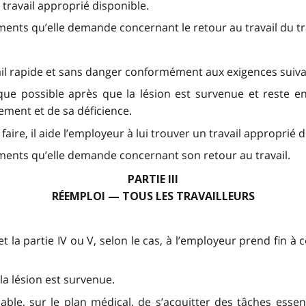
n travail approprié disponible.
ments qu’elle demande concernant le retour au travail du tra
vail rapide et sans danger conformément aux exigences suiva
ue possible après que la lésion est survenue et reste en 
ement et de sa déficience.
e faire, il aide l’employeur à lui trouver un travail approprié 
ements qu’elle demande concernant son retour au travail.
PARTIE III
RÉEMPLOI — TOUS LES TRAVAILLEURS
t la partie IV ou V, selon le cas, à l’employeur prend fin à 
la lésion est survenue.
able, sur le plan médical, de s’acquitter des tâches essen