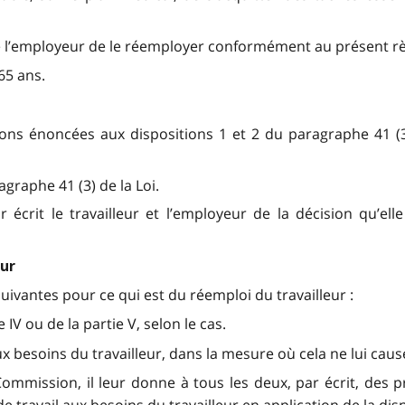
re de l’employeur de le réemployer conformément au présent r
 65 ans.
ons énoncées aux dispositions 1 et 2 du paragraphe 41 (3
graphe 41 (3) de la Loi.
écrit le travailleur et l’employeur de la décision qu’e
eur
ivantes pour ce qui est du réemploi du travailleur :
 IV ou de la partie V, selon le cas.
l aux besoins du travailleur, dans la mesure où cela ne lui caus
ommission, il leur donne à tous les deux, par écrit, des pr