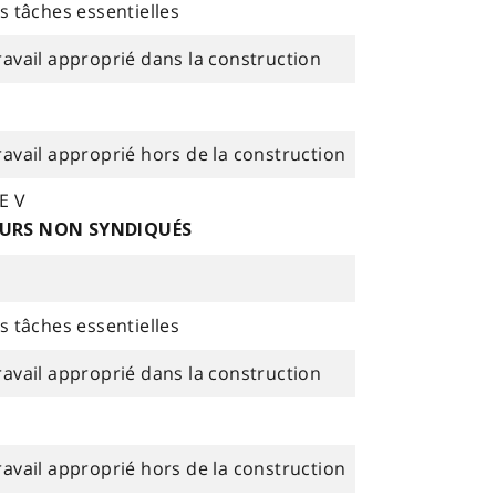
s tâches essentielles
ravail approprié dans la construction
ravail approprié hors de la construction
E V
EURS NON SYNDIQUÉS
s tâches essentielles
ravail approprié dans la construction
ravail approprié hors de la construction