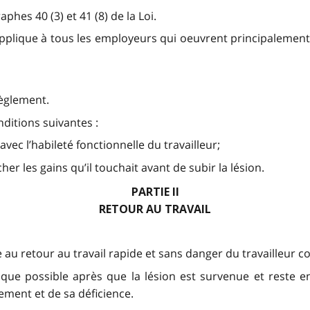
phes 40 (3) et 41 (8) de la Loi.
’applique à tous les employeurs qui oeuvrent principalement
règlement.
nditions suivantes :
avec l’habileté fonctionnelle du travailleur;
cher les gains qu’il touchait avant de subir la lésion.
PARTIE II
RETOUR AU TRAVAIL
e au retour au travail rapide et sans danger du travailleur
 que possible après que la lésion est survenue et reste en
ement et de sa déficience.