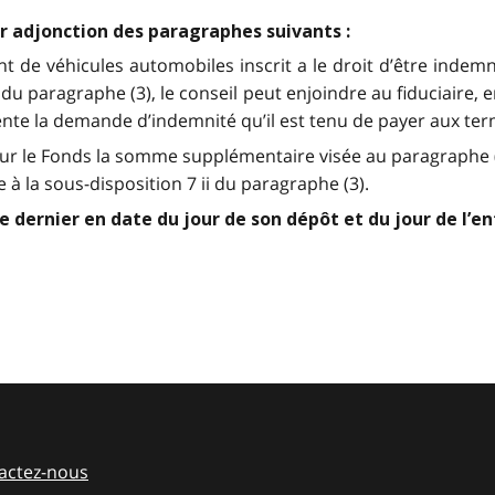
ar adjonction des paragraphes suivants :
ant de véhicules automobiles inscrit a le droit d’être ind
 du paragraphe (3), le conseil peut enjoindre au fiduciaire, e
te la demande d’indemnité qu’il est tenu de payer aux ter
er sur le Fonds la somme supplémentaire visée au paragraphe (5
 la sous-disposition 7 ii du paragraphe (3).
dernier en date du jour de son dépôt et du jour de l’entr
actez-nous