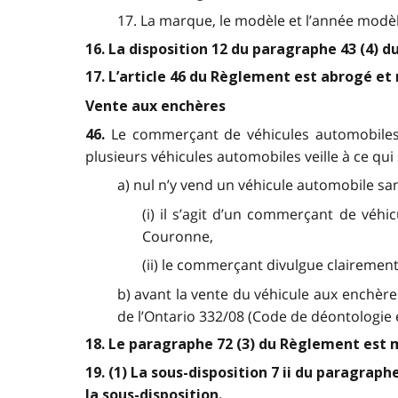
17. La marque, le modèle et l’année modè
16. La disposition 12 du paragraphe 43 (4) 
17. L’article 46 du Règlement est abrogé et 
Vente aux enchères
Le commerçant de véhicules automobiles 
46.
plusieurs véhicules automobiles veille à ce qui s
a) nul n’y vend un véhicule automobile san
(i) il s’agit d’un commerçant de véhi
Couronne,
(ii) le commerçant divulgue clairement
b) avant la vente du véhicule aux enchères
de l’Ontario 332/08 (Code de déontologie e
18. Le paragraphe 72 (3) du Règlement est m
19. (1) La sous-disposition 7 ii du paragra
la sous-disposition.