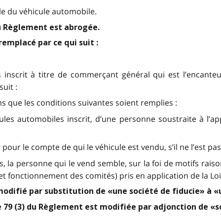
le du véhicule automobile.
du Règlement est abrogée.
remplacé par ce qui suit :
inscrit à titre de commerçant général qui est l’encanteu
uit :
s que les conditions suivantes soient remplies :
cules automobiles inscrit, d’une personne soustraite à l’ap
 pour le compte de qui le véhicule est vendu, s’il ne l’est p
, la personne qui le vend semble, sur la foi de motifs raiso
t fonctionnement des comités) pris en application de la Loi
odifié par substitution de «une société de fiducie» à «
phe 79 (3) du Règlement est modifiée par adjonction de «