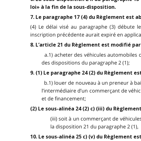
loi» à la fin de la sous-disposition.
7. Le paragraphe 17 (4) du Règlement est ab
(4) Le délai visé au paragraphe (3) débute l
inscription précédente aurait expiré en applic
8. L’article 21 du Règlement est modifié par 
a.1) acheter des véhicules automobiles de
des dispositions du paragraphe 2 (1);
9. (1) Le paragraphe 24 (2) du Règlement est
b.1) louer de nouveau à un preneur à bail 
l’intermédiaire d’un commerçant de véhicu
et de financement;
(2) Le sous-alinéa 24 (2) c) (iii) du Règleme
(iii) soit à un commerçant de véhicule
la disposition 21 du paragraphe 2 (1),
10. Le sous-alinéa 25 c) (v) du Règlement es