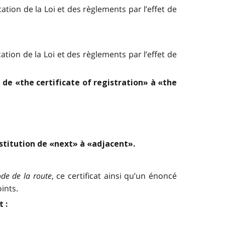
tion de la Loi et des règlements par l’effet de
tion de la Loi et des règlements par l’effet de
 de «the certificate of registration» à «the
bstitution de «next» à «adjacent».
de de la route
, ce certificat ainsi qu’un énoncé
ints.
 :