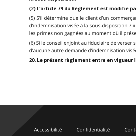
(2) L’article 79 du Règlement est modifié p
(5) S’il détermine que le client d’un commerç
d’indemnisation visée à la sous-disposition 7 ii
les primes non gagnées au moment où il présen
(6) Si le conseil enjoint au fiduciaire de vers
d’aucune autre demande d’indemnisation visée à
20. Le présent règlement entre en vigueur le 
Accessibilité
Confidentialité
Cont