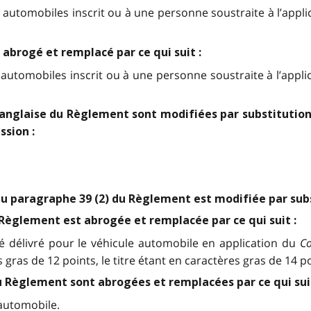
automobiles inscrit ou à une personne soustraite à l’applica
t abrogé et remplacé par ce qui suit :
automobiles inscrit ou à une personne soustraite à l’applica
n anglaise du Règlement sont modifiées par substitution
ssion :
4 du paragraphe 39 (2) du Règlement est modifiée par su
u Règlement est abrogée et remplacée par ce qui suit :
 été délivré pour le véhicule automobile en application du
Co
ras de 12 points, le titre étant en caractères gras de 14 po
2 du Règlement sont abrogées et remplacées par ce qui suit
automobile.