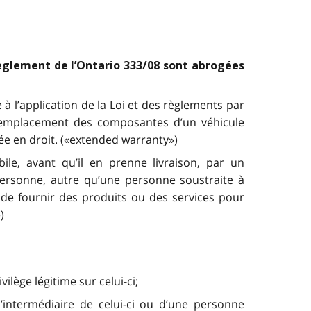
Règlement de l’Ontario 333/08 sont abrogées
 l’application de la Loi et des règlements par
e remplacement des composantes d’un véhicule
rée en droit. («extended warranty»)
le, avant qu’il en prenne livraison, par un
ersonne, autre qu’une personne soustraite à
nt de fournir des produits ou des services pour
)
lège légitime sur celui-ci;
’intermédiaire de celui-ci ou d’une personne