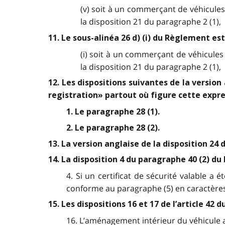
(v) soit à un commerçant de véhicules 
la disposition 21 du paragraphe 2 (1),
11. Le sous-alinéa 26 d) (i) du Règlement es
(i) soit à un commerçant de véhicules 
la disposition 21 du paragraphe 2 (1),
12. Les dispositions suivantes de la versio
registration» partout où figure cette expre
1. Le paragraphe 28 (1).
2. Le paragraphe 28 (2).
13. La version anglaise de la disposition 2
14. La disposition 4 du paragraphe 40 (2) d
4. Si un certificat de sécurité valable a
conforme au paragraphe (5) en caractères g
15. Les dispositions 16 et 17 de l’article 4
16. L’aménagement intérieur du véhicule 