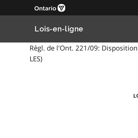
Lois-en-ligne
Règl. de l'Ont. 221/09: Disposi
LES)
L