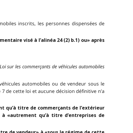
mobiles inscrits, les personnes dispensées de
entaire visé à l’alinéa 24 (2) b.1) ou» après
Loi sur les commerçants de véhicules automobiles
 véhicules automobiles ou de vendeur sous le
le 7 de cette loi et aucune décision définitive n’a
nt qu’à titre de commerçants de l’extérieur
 à «autrement qu’à titre d’entreprises de
titre de vendeur» à «sous le régime de cette