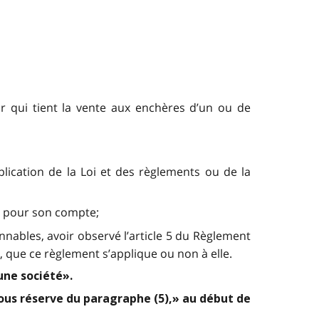
r qui tient la vente aux enchères d’un ou de
plication de la Loi et des règlements ou de la
as pour son compte;
nnables, avoir observé l’article 5 du Règlement
, que ce règlement s’applique ou non à elle.
une société».
sous réserve du paragraphe (5),» au début de