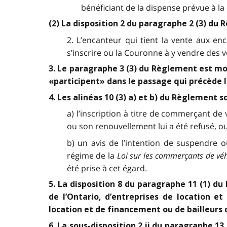
bénéficiant de la dispense prévue à la 
(2) La disposition 2 du paragraphe 2 (3) du
2. L’encanteur qui tient la vente aux e
s’inscrire ou la Couronne à y vendre des 
3. Le paragraphe 3 (3) du Règlement est modi
«participent» dans le passage qui précède la
4. Les alinéas 10 (3) a) et b) du Règlement s
a) l’inscription à titre de commerçant d
ou son renouvellement lui a été refusé, o
b) un avis de l’intention de suspendre 
régime de la
Loi sur les commerçants de vé
été prise à cet égard.
5. La disposition 8 du paragraphe 11 (1) d
de l’Ontario, d’entreprises de location 
location et de financement ou de bailleurs
6. La sous-disposition 2 ii du paragraphe 1