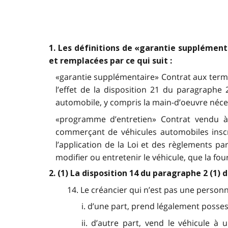
1. Les définitions de «garantie supplément
et remplacées par ce qui suit :
«garantie supplémentaire» Contrat aux terme
l’effet de la disposition 21 du paragraphe
automobile, y compris la main-d’oeuvre nécess
«programme d’entretien» Contrat vendu à 
commerçant de véhicules automobiles inscr
l’application de la Loi et des règlements pa
modifier ou entretenir le véhicule, que la fou
2. (1) La disposition 14 du paragraphe 2 (1)
14. Le créancier qui n’est pas une personne
i. d’une part, prend légalement posses
ii. d’autre part, vend le véhicule à