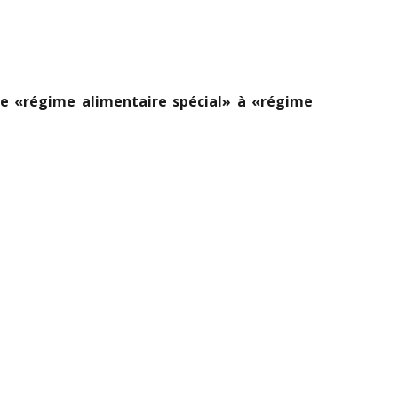
 de «régime alimentaire spécial» à «régime