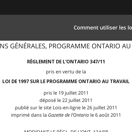
Comment utiliser les lo
ITIONS GÉNÉRALES, PROGRAMME ONTARIO AU 
RÈGLEMENT DE L’ONTARIO 347/11
pris en vertu de la
LOI DE 1997 SUR LE PROGRAMME ONTARIO AU TRAVAIL
pris le 19 juillet 2011
déposé le 22 juillet 2011
publié sur le site Lois-en-ligne le 26 juillet 2011
imprimé dans la
Gazette de l
’
Ontario
le 6 août 2011
MODIFIANT LE RÈGL. DE L’ONT. 134/98