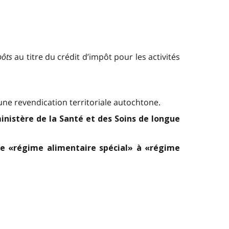
pôts
au titre du crédit d’impôt pour les activités
ne revendication territoriale autochtone.
inistère de la Santé et des Soins de longue
 de «régime alimentaire spécial» à «régime