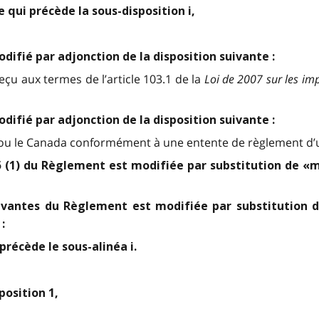
ge qui précède la sous-disposition i,
difié par adjonction de la disposition suivante :
u aux termes de l’article 103.1 de la
Loi de 2007 sur les im
difié par adjonction de la disposition suivante :
o ou le Canada conformément à une entente de règlement d’u
55 (1) du Règlement est modifiée par substitution de «m
suivantes du Règlement est modifiée par substitution
:
 précède le sous-alinéa i.
position 1,