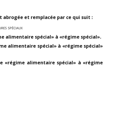
st abrogée et remplacée par ce qui suit :
ires spéciaux
me alimentaire spécial» à «régime spécial».
ime alimentaire spécial» à «régime spécial»
 de «régime alimentaire spécial» à «régime