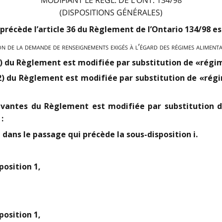
(DISPOSITIONS GÉNÉRALES)
ui précède l’article 36 du Règlement de l’Ontario 134/98 e
n de la demande de renseignements exigés à l’égard des régimes alimenta
1) du Règlement est modifiée par substitution de «régi
(2) du Règlement est modifiée par substitution de «rég
suivantes du Règlement est modifiée par substitution
:
, dans le passage qui précède la sous-disposition i.
position 1,
position 1,