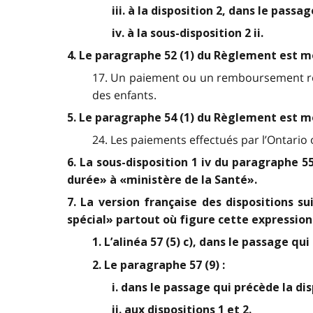
iii. à la disposition 2, dans le passa
iv. à la sous-disposition 2 ii.
4. Le paragraphe 52 (1) du Règlement est mo
17. Un paiement ou un remboursement reç
des enfants.
5. Le paragraphe 54 (1) du Règlement est mo
24. Les paiements effectués par l’Ontari
6. La sous-disposition 1 iv du paragraphe 
durée» à «ministère de la Santé».
7. La version française des dispositions 
spécial» partout où figure cette expression 
1. L’alinéa 57 (5) c), dans le passage qui
2. Le paragraphe 57 (9) :
i. dans le passage qui précède la dis
ii. aux dispositions 1 et 2.