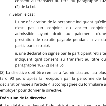
consent au transfert au titre du paragraphe 102
(2) de la Loi.
7. Selon le cas :
i. une déclaration de la personne indiquant qu’elle
n’est pas un conjoint ou ancien conjoint
admissible ayant droit au paiement d’une
prestation de retraite payable pendant la vie du
participant retraité,
ii. une déclaration signée par le participant retraité
indiquant qu’il consent au transfert au titre du
paragraphe 102 (2) de la Loi.
(2) La directive doit être remise à l’administrateur au plus
tard 90 jours après la réception par la personne de la
déclaration visée à l’article 4, accompagnée du formulaire à
employer pour donner la directive.
Exécution de la directive
Le délai dans lequel l’administrateur est tenu par le
6.