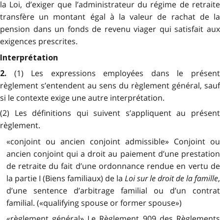
la Loi, d’exiger que l’administrateur du régime de retraite
transfère un montant égal à la valeur de rachat de la
pension dans un fonds de revenu viager qui satisfait aux
exigences prescrites.
Interprétation
(1) Les expressions employées dans le présen
2.
règlement s’entendent au sens du règlement général, sauf
si le contexte exige une autre interprétation.
(2) Les définitions qui suivent s’appliquent au présent
règlement.
«conjoint ou ancien conjoint admissible» Conjoint ou
ancien conjoint qui a droit au paiement d’une prestation
de retraite du fait d’une ordonnance rendue en vertu de
la partie I (Biens familiaux) de la
Loi sur le droit de la famille
,
d’une sentence d’arbitrage familial ou d’un contrat
familial. («qualifying spouse or former spouse»)
«règlement général» Le Règlement 909 des Règlements