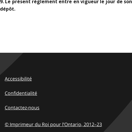
9. Le présent règlement entre en vigueur le jour de son
dépôt.
Accessibilité
Confidentialité
Contactez-nous
© Imprimeur du Roi pour l’Ontario,
2012–23