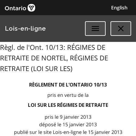
English
Lois-en-ligne
Règl. de l'Ont. 10/13: RÉGIMES DE
RETRAITE DE NORTEL, RÉGIMES DE
RETRAITE (LOI SUR LES)
RÈGLEMENT DE L’ONTARIO 10/13
pris en vertu de la
LOI SUR LES RÉGIMES DE RETRAITE
pris le 9 janvier 2013
déposé le 15 janvier 2013
publié sur le site Lois-en-ligne le 15 janvier 2013