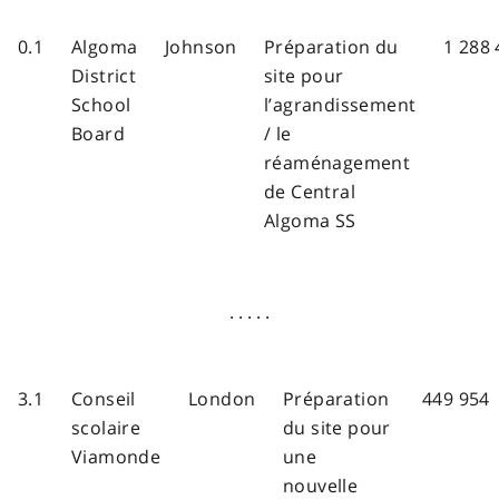
0.1
Algoma
Johnson
Préparation du
1 288 
District
site pour
School
l’agrandissement
Board
/ le
réaménagement
de Central
Algoma SS
. . . . .
3.1
Conseil
London
Préparation
449 954
scolaire
du site pour
Viamonde
une
nouvelle