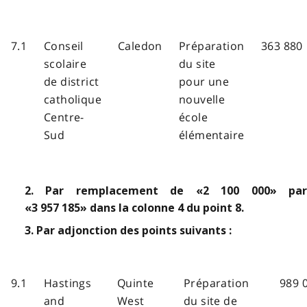
7.1
Conseil
Caledon
Préparation
363 880
scolaire
du site
de district
pour une
catholique
nouvelle
Centre-
école
Sud
élémentaire
2. Par remplacement de «2 100 000» par
«3 957 185» dans la colonne 4 du point 8.
3. Par adjonction des points suivants :
9.1
Hastings
Quinte
Préparation
989 
and
West
du site de