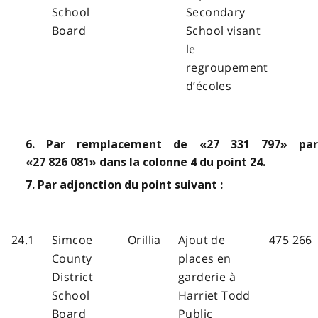
School
Secondary
Board
School visant
le
regroupement
d’écoles
6. Par remplacement de «27 331 797» par
«27 826 081» dans la colonne 4 du point 24.
7. Par adjonction du point suivant :
24.1
Simcoe
Orillia
Ajout de
475 266
County
places en
District
garderie à
School
Harriet Todd
Board
Public