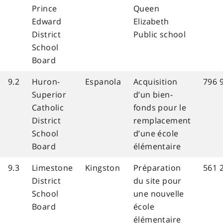
Prince
Queen
Edward
Elizabeth
District
Public school
School
Board
9.2
Huron-
Espanola
Acquisition
796 
Superior
d’un bien-
Catholic
fonds pour le
District
remplacement
School
d’une école
Board
élémentaire
9.3
Limestone
Kingston
Préparation
561 
District
du site pour
School
une nouvelle
Board
école
élémentaire