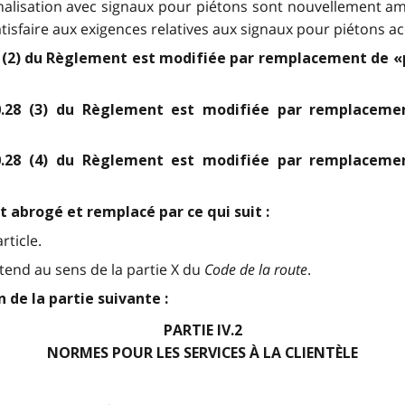
nalisation avec signaux pour piétons sont nouvellement a
tisfaire aux exigences relatives aux signaux pour piétons a
8 (2) du Règlement est modifiée par remplacement de «
0.28 (3) du Règlement est modifiée par remplaceme
0.28 (4) du Règlement est modifiée par remplaceme
t abrogé et remplacé par ce qui suit :
rticle.
tend au sens de la partie X du
Code de la route
.
 de la partie suivante :
PARTIE IV.2
NORMES POUR LES SERVICES À LA CLIENTÈLE