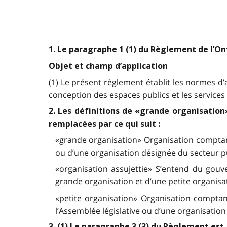
1. Le paragraphe 1 (1) du Règlement de l’Ont
Objet et champ d’application
(1) Le présent règlement établit les normes d’a
conception des espaces publics et les services à
2. Les définitions de «grande organisation
remplacées par ce qui suit :
«grande organisation» Organisation comptant
ou d’une organisation désignée du secteur pu
«organisation assujettie» S’entend du gouve
grande organisation et d’une petite organisat
«petite organisation» Organisation compta
l’Assemblée législative ou d’une organisation
3. (1) Le paragraphe 3 (3) du Règlement est 