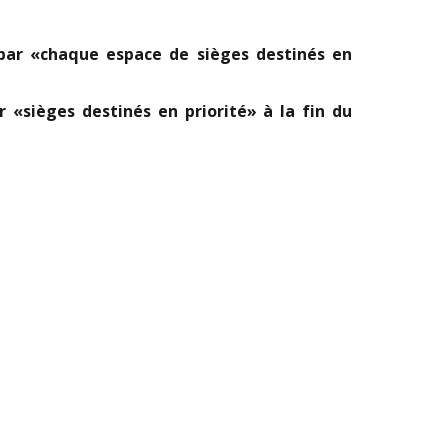
 par «chaque espace de sièges destinés en
«sièges destinés en priorité» à la fin du