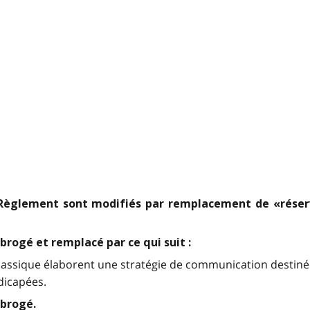
 du Règlement sont modifiés par remplacement de «réser
brogé et remplacé par ce qui suit :
classique élaborent une stratégie de communication destinée 
dicapées.
abrogé.