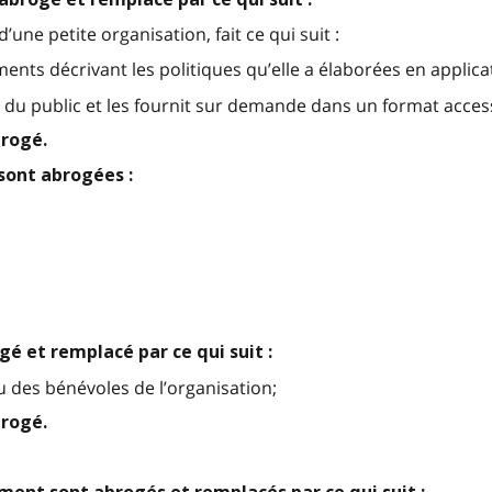
’une petite organisation, fait ce qui suit :
ents décrivant les politiques qu’elle a élaborées en applica
n du public et les fournit sur demande dans un format access
brogé.
sont abrogées :
ogé et remplacé par ce qui suit :
 des bénévoles de l’organisation;
brogé.