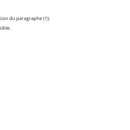
tion du paragraphe (1);
ible.