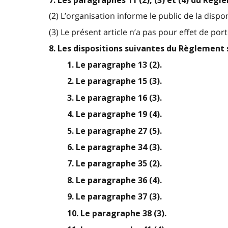
7. Les paragraphes 11 (2), (3) et (4) du Règ
(2) L’organisation informe le public de la disp
(3) Le présent article n’a pas pour effet de port
8. Les dispositions suivantes du Règlement 
1. Le paragraphe 13 (2).
2. Le paragraphe 15 (3).
3. Le paragraphe 16 (3).
4. Le paragraphe 19 (4).
5. Le paragraphe 27 (5).
6. Le paragraphe 34 (3).
7. Le paragraphe 35 (2).
8. Le paragraphe 36 (4).
9. Le paragraphe 37 (3).
10. Le paragraphe 38 (3).