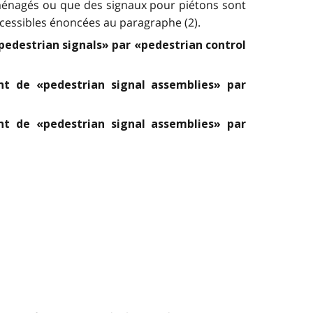
ménagés ou que des signaux pour piétons sont
ccessibles énoncées au paragraphe (2).
pedestrian signals» par «pedestrian control
nt de «pedestrian signal assemblies» par
nt de «pedestrian signal assemblies» par