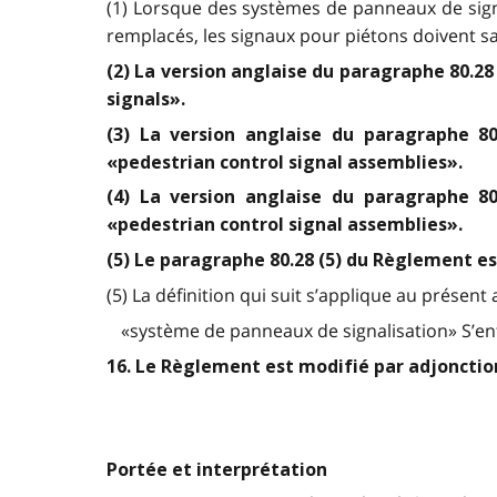
(1) Lorsque des systèmes de panneaux de sig
remplacés, les signaux pour piétons doivent sa
(2) La version anglaise du paragraphe 80.2
signals».
(3) La version anglaise du paragraphe 8
«pedestrian control signal assemblies».
(4) La version anglaise du paragraphe 8
«pedestrian control signal assemblies».
(5) Le paragraphe 80.28 (5) du Règlement es
(5) La définition qui suit s’applique au présent a
«système de panneaux de signalisation» S’en
16. Le Règlement est modifié par adjonction
Portée et interprétation