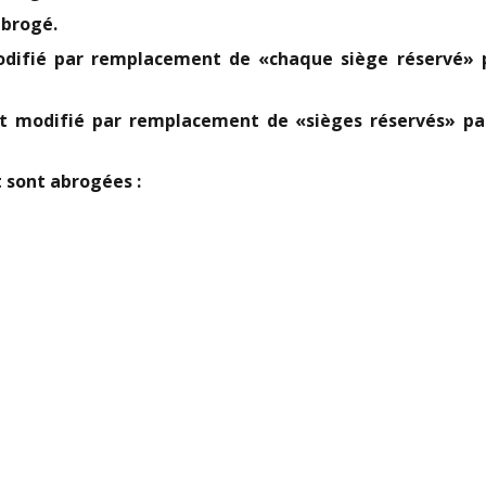
abrogé.
modifié par remplacement de «chaque siège réservé»
t modifié par remplacement de «sièges réservés» par 
 sont abrogées :