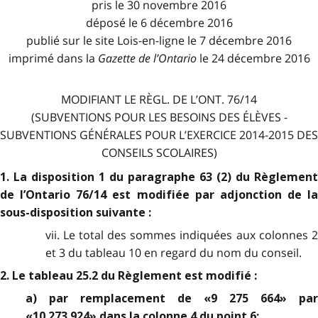
pris le 30 novembre 2016
déposé le 6 décembre 2016
publié sur le site Lois-en-ligne le 7 décembre 2016
imprimé dans la
Gazette de l
’
Ontario
le 24 décembre 2016
MODIFIANT LE RÈGL. DE L’ONT. 76/14
(SUBVENTIONS POUR LES BESOINS DES ÉLÈVES -
SUBVENTIONS GÉNÉRALES POUR L’EXERCICE 2014-2015 DES
CONSEILS SCOLAIRES)
1. La disposition 1 du paragraphe 63 (2) du Règlement
de l’Ontario 76/14 est modifiée par adjonction de la
sous-disposition suivante :
vii. Le total des sommes indiquées aux colonnes 2
et 3 du tableau 10 en regard du nom du conseil.
2. Le tableau 25.2 du Règlement est modifié :
a) par remplacement de «9 275 664» par
«10 273 924» dans la colonne 4 du point 6;