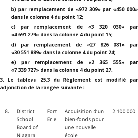
b) par remplacement de «972 309» par «450 000»
dans la colonne 4 du point 12;
c) par remplacement de «3 320 030» par
«4 691 279» dans la colonne 4 du point 15;
d) par remplacement de «27 826 081» par
«30 551 889» dans la colonne 4 du point 24;
e) par remplacement de «2 365 555» par
«7 339 727» dans la colonne 4 du point 27.
3. Le tableau 25.3 du Règlement est modifié par
adjonction de la rangée suivante :
8.
District
Fort
Acquisition d’un
2 100 000
School
Erie
bien-fonds pour
Board of
une nouvelle
Niagara
école