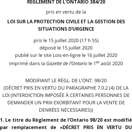
RÈGLEMENT DE L’ONTARIO 384/20
pris en vertu de la
LOI SUR LA PROTECTION CIVILE ET LA GESTION DES
SITUATIONS D’URGENCE
pris le 15 juillet 2020 (17 h 55)
déposé le 15 juillet 2020
publié sur le site Lois-en-ligne le 16 juillet 2020
er
imprimé dans la
Gazette de l
’
Ontario
le 1
août 2020
MODIFIANT LE RÈGL. DE L’ONT. 98/20
(DÉCRET PRIS EN VERTU DU PARAGRAPHE 7.0.2 (4) DE LA
LOI (INTERDICTION IMPOSÉE À CERTAINES PERSONNES DE
DEMANDER UN PRIX EXORBITANT POUR LA VENTE DE
DENRÉES NÉCESSAIRES))
1. Le titre du Règlement de l’Ontario 98/20 est modifié
par remplacement de «DÉCRET PRIS EN VERTU DU