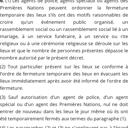
(1) Les agents de police, agents spéciaux ou agents de
6.
Premières Nations peuvent ordonner la fermeture
temporaire des lieux s’ils ont des motifs raisonnables de
croire qu’un événement public organisé, un
rassemblement social ou un rassemblement social lié à un
mariage, à un service funéraire, à un service ou rite
religieux ou à une cérémonie religieuse se déroule sur les
lieux et que le nombre de personnes présentes dépasse le
nombre autorisé par le présent décret.
(2) Tout particulier présent sur les lieux se conforme à
l’ordre de fermeture temporaire des lieux en évacuant les
lieux immédiatement après avoir été informé de l’ordre de
fermeture.
(3) Sauf autorisation d’un agent de police, d’un agent
spécial ou d’un agent des Premières Nations, nul ne doit
entrer de nouveau dans les lieux le jour même où ils ont
été temporairement fermés aux termes du paragraphe (1).
(4) Les paragraphes (2) et (3) ne s’appliquent pas à l’égard