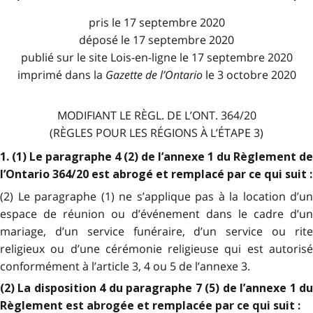
pris le 17 septembre 2020
déposé le 17 septembre 2020
publié sur le site Lois-en-ligne le 17 septembre 2020
imprimé dans la
Gazette de l
’
Ontario
le 3 octobre 2020
MODIFIANT LE RÈGL. DE L’ONT. 364/20
(RÈGLES POUR LES RÉGIONS À L’ÉTAPE 3)
1. (1) Le paragraphe 4 (2) de l’annexe 1 du Règlement de
l’Ontario 364/20 est abrogé et remplacé par ce qui suit :
(2) Le paragraphe (1) ne s’applique pas à la location d’un
espace de réunion ou d’événement dans le cadre d’un
mariage, d’un service funéraire, d’un service ou rite
religieux ou d’une cérémonie religieuse qui est autorisé
conformément à l’article 3, 4 ou 5 de l’annexe 3.
(2) La disposition 4 du paragraphe 7 (5) de l’annexe 1 du
Règlement est abrogée et remplacée par ce qui suit :