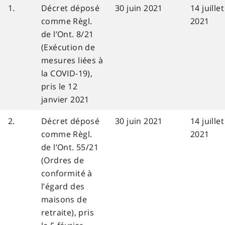
1.
Décret déposé
30 juin 2021
14 juillet
comme Règl.
2021
de l’Ont. 8/21
(Exécution de
mesures liées à
la COVID-19),
pris le 12
janvier 2021
2.
Décret déposé
30 juin 2021
14 juillet
comme Règl.
2021
de l’Ont. 55/21
(Ordres de
conformité à
l’égard des
maisons de
retraite), pris