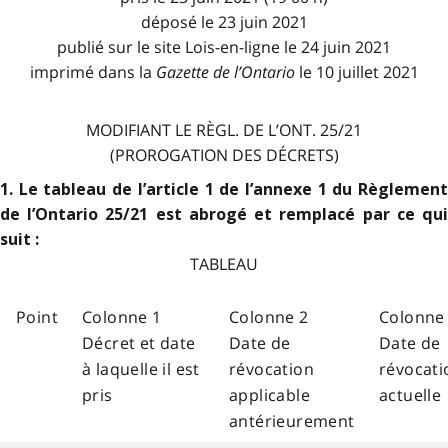
déposé le 23 juin 2021
publié sur le site Lois-en-ligne le 24 juin 2021
imprimé dans la
Gazette de l
’
Ontario
le 10 juillet 2021
MODIFIANT LE RÈGL. DE L’ONT. 25/21
(PROROGATION DES DÉCRETS)
1. Le tableau de l’article 1 de l’annexe 1 du Règlement
de l’Ontario 25/21 est abrogé et remplacé par ce qui
suit :
TABLEAU
Point
Colonne 1
Colonne 2
Colonne
Décret et date
Date de
Date de
à laquelle il est
révocation
révocati
pris
applicable
actuelle
antérieurement