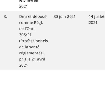
le 5 février
2021
3.
Décret déposé
30 juin 2021
14 juillet
comme Règl.
2021
de l’Ont.
305/21
(Professionnels
de la santé
réglementés),
pris le 21 avril
2021