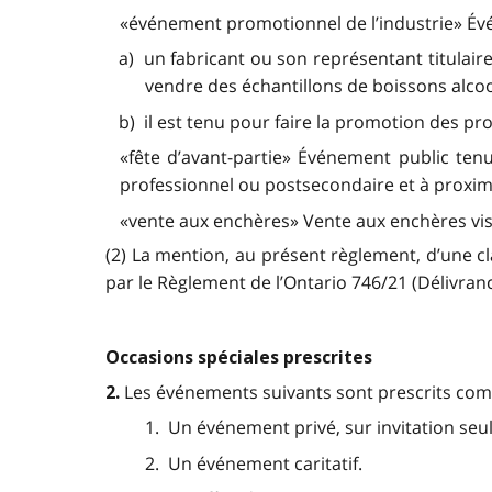
«événement promotionnel de l’industrie» Évé
a) un fabricant ou son représentant titulaire
vendre des échantillons de boissons alco
b) il est tenu pour faire la promotion des pr
«fête d’avant-partie» Événement public tenu
professionnel ou postsecondaire et à proximité
«vente aux enchères» Vente aux enchères visée 
(2) La mention, au présent règlement, d’une c
par le Règlement de l’Ontario 746/21 (Délivranc
Occasions spéciales prescrites
Les événements suivants sont prescrits comme 
2.
1. Un événement privé, sur invitation seul
2. Un événement caritatif.