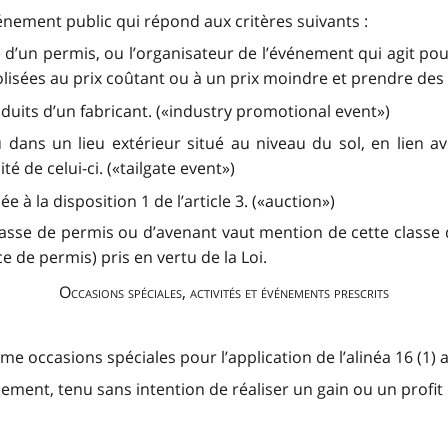
nement public qui répond aux critères suivants :
 d’un permis, ou l’organisateur de l’événement qui agit pour 
olisées au prix coûtant ou à un prix moindre et prendre de
oduits d’un fabricant. («industry promotional event»)
 dans un lieu extérieur situé au niveau du sol, en lien a
 de celui-ci. («tailgate event»)
à la disposition 1 de l’article 3. («auction»)
lasse de permis ou d’avenant vaut mention de cette classe d
e de permis) pris en vertu de la Loi.
Occasions spéciales, activités et événements prescrits
occasions spéciales pour l’application de l’alinéa 16 (1) a) 
ement, tenu sans intention de réaliser un gain ou un profit 