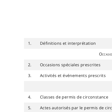
1.
Définitions et interprétation
Occasion
2.
Occasions spéciales prescrites
3.
Activités et événements prescrits
4.
Classes de permis de circonstance
5.
Actes autorisés par le permis de ci