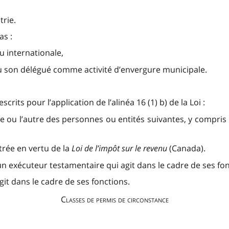
rie.
as :
u internationale,
ou son délégué comme activité d’envergure municipale.
rits pour l’application de l’alinéa 16 (1) b) de la Loi :
e ou l’autre des personnes ou entités suivantes, y compri
trée en vertu de la
Loi de l’impôt sur le revenu
(Canada).
n exécuteur testamentaire qui agit dans le cadre de ses fon
agit dans le cadre de ses fonctions.
Classes de permis de circonstance