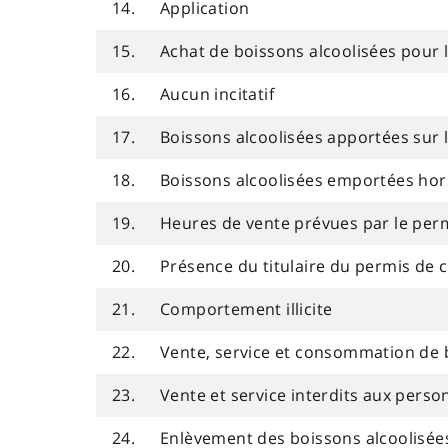
14.
Application
15.
Achat de boissons alcoolisées pour l
16.
Aucun incitatif
17.
Boissons alcoolisées apportées sur l
18.
Boissons alcoolisées emportées hors
19.
Heures de vente prévues par le per
20.
Présence du titulaire du permis de 
21.
Comportement illicite
22.
Vente, service et consommation de 
23.
Vente et service interdits aux pers
24.
Enlèvement des boissons alcoolisée