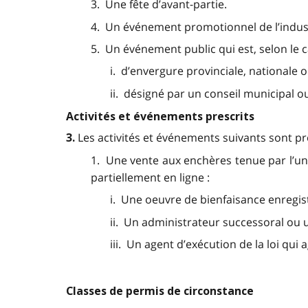
3. Une fête d’avant-partie.
4. Un événement promotionnel de l’indust
5. Un événement public qui est, selon le c
i. d’envergure provinciale, nationale o
ii. désigné par un conseil municipal 
Activités et événements prescrits
Les activités et événements suivants sont presc
3.
1. Une vente aux enchères tenue par l’un
partiellement en ligne :
i. Une oeuvre de bienfaisance enregis
ii. Un administrateur successoral ou u
iii. Un agent d’exécution de la loi qui 
Classes de permis de circonstance