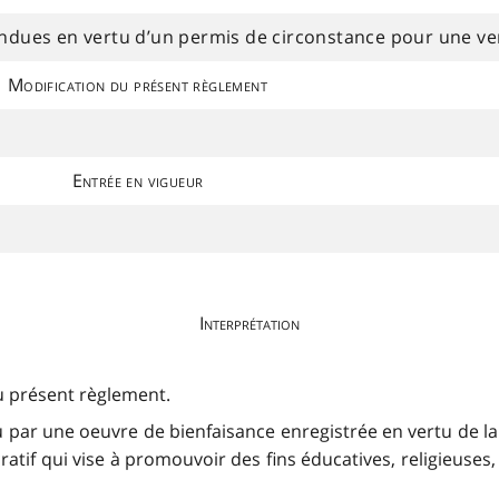
endues en vertu d’un permis de circonstance pour une v
Modification du présent règlement
Entrée en vigueur
Interprétation
au présent règlement.
 par une oeuvre de bienfaisance enregistrée en vertu de l
ratif qui vise à promouvoir des fins éducatives, religieuse