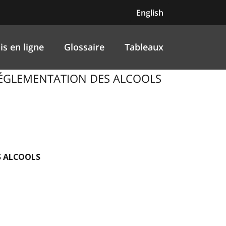
English
is en ligne
Glossaire
Tableaux
A RÉGLEMENTATION DES ALCOOLS
S ALCOOLS