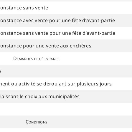
rconstance sans vente
constance avec vente pour une fête d’avant-partie
constance sans vente pour une fête d’avant-partie
rconstance pour une vente aux enchères
Demandes et délivrance
e
nt ou activité se déroulant sur plusieurs jours
aissant le choix aux municipalités
Conditions