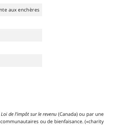
ente aux enchères
a
Loi de l’impôt sur le revenu
(Canada) ou par une
s, communautaires ou de bienfaisance. («charity