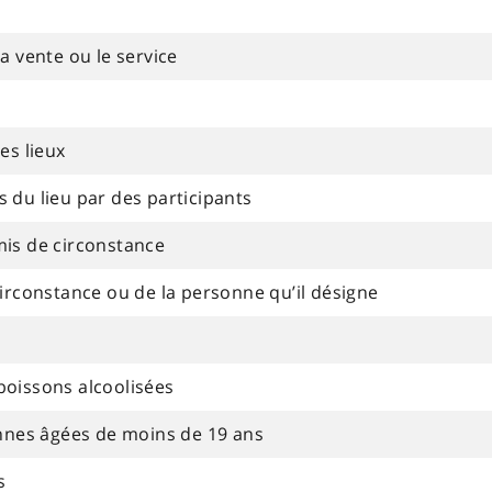
a vente ou le service
es lieux
 du lieu par des participants
mis de circonstance
circonstance ou de la personne qu’il désigne
boissons alcoolisées
onnes âgées de moins de 19 ans
s