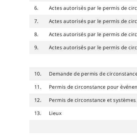
6.
Actes autorisés par le permis de ci
7.
Actes autorisés par le permis de cir
8.
Actes autorisés par le permis de cir
9.
Actes autorisés par le permis de ci
10.
Demande de permis de circonstanc
11.
Permis de circonstance pour événeme
12.
Permis de circonstance et systèmes l
13.
Lieux