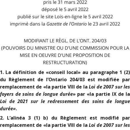
pris le 31 mars 2022
déposé le 5 avril 2022
publié sur le site Lois-en-ligne le 5 avril 2022
imprimé dans la
Gazette de l
’
Ontario
le 23 avril 2022
MODIFIANT LE RÈGL. DE L’ONT. 204/03
(POUVOIRS DU MINISTRE OU D’UNE COMMISSION POUR LA
MISE EN OEUVRE D’UNE PROPOSITION DE
RESTRUCTURATION)
1. La définition de «conseil local» au paragraphe 1 (2)
du Règlement de l’Ontario 204/03 est modifiée par
Loi de 2007 sur le
remplacement de «la partie VIII de la
foyers de soins de longue durée
» par «la partie IX de l
Loi de 2021 sur le redressement des soins de longue
durée
»
.
2. L’alinéa 3 (1) b) du Règlement est modifié par
Loi de 2007 sur le
remplacement de «la partie VIII de la