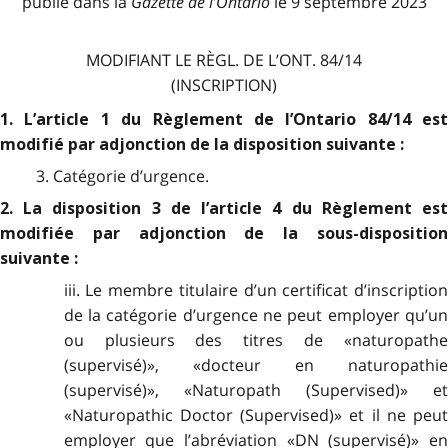
publié dans la
Gazette de l
’
Ontario
le 9 septembre 2023
MODIFIANT LE RÈGL. DE L’ONT. 84/14
(INSCRIPTION)
1. L’article 1 du Règlement de l’Ontario 84/14 est
modifié par adjonction de la disposition suivante :
3. Catégorie d’urgence.
2. La disposition 3 de l’article 4 du Règlement est
modifiée par adjonction de la sous-disposition
suivante :
iii. Le membre titulaire d’un certificat d’inscription
de la catégorie d’urgence ne peut employer qu’un
ou plusieurs des titres de «naturopathe
(supervisé)», «docteur en naturopathie
(supervisé)», «Naturopath (Supervised)» et
«Naturopathic Doctor (Supervised)» et il ne peut
employer que l’abréviation «DN (supervisé)» en