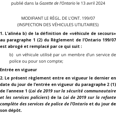
publié dans la
Gazette de l
’
Ontario
le 13 avril 2024
MODIFIANT LE RÈGL. DE L’ONT. 199/07
(INSPECTION DES VÉHICULES UTILITAIRES)
1. L’alinéa b) de la définition de «véhicule de secours»
au paragraphe 1 (2) du Règlement de l’Ontario 199/07
est abrogé et remplacé par ce qui suit :
b) un véhicule utilisé par un membre d’un service de
police ou pour son compte;
Entrée en vigueur
2. Le présent règlement entre en vigueur le dernier en
date du jour de l’entrée en vigueur du paragraphe 2 (1)
Loi de 2019 sur la sécurité communautair
de l’annexe 1 (
et les services policiers
Loi de 2019 sur la refont
) de la
complète des services de police de l’Ontario
et du jour de
son dépôt.