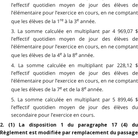
l’effectif quotidien moyen de jour des élèves de
l’élémentaire pour l’exercice en cours, en ne comptant
re
e
que les élèves de la 1
à la 3
année.
3. La somme calculée en multipliant par 4 969,07 $
l’effectif quotidien moyen de jour des élèves de
l’élémentaire pour l’exercice en cours, en ne comptant
e
e
que les élèves de la 4
à la 8
année.
4. La somme calculée en multipliant par 228,12 $
l’effectif quotidien moyen de jour des élèves de
l’élémentaire pour l’exercice en cours, en ne comptant
e
e
que les élèves de la 7
et de la 8
année.
5. La somme calculée en multipliant par 5 899,46 $
l’effectif quotidien moyen de jour des élèves du
secondaire pour l’exercice en cours.
2. (1) La disposition 1 du paragraphe 17 (4) du
Règlement est modifiée par remplacement du passage