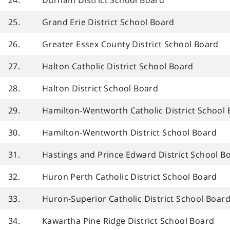
24.
Durham District School Board
25.
Grand Erie District School Board
26.
Greater Essex County District School Board
27.
Halton Catholic District School Board
28.
Halton District School Board
29.
Hamilton-Wentworth Catholic District School
30.
Hamilton-Wentworth District School Board
31.
Hastings and Prince Edward District School B
32.
Huron Perth Catholic District School Board
33.
Huron-Superior Catholic District School Boar
34.
Kawartha Pine Ridge District School Board