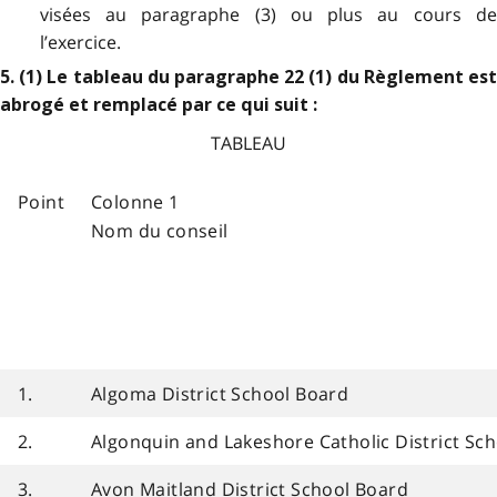
visées au paragraphe (3) ou plus au cours de
l’exercice.
5. (1) Le tableau du paragraphe 22 (1) du Règlement est
abrogé et remplacé par ce qui suit :
TABLEAU
Point
Colonne 1
Nom du conseil
1.
Algoma District School Board
2.
Algonquin and Lakeshore Catholic District Sc
3.
Avon Maitland District School Board