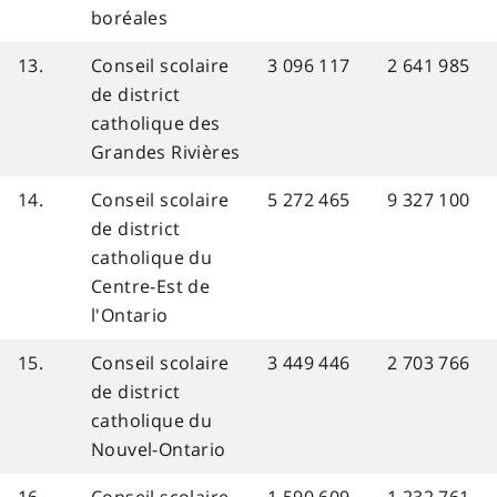
boréales
13.
Conseil scolaire
3 096 117
2 641 985
de district
catholique des
Grandes Rivières
14.
Conseil scolaire
5 272 465
9 327 100
de district
catholique du
Centre-Est de
l'Ontario
15.
Conseil scolaire
3 449 446
2 703 766
de district
catholique du
Nouvel-Ontario