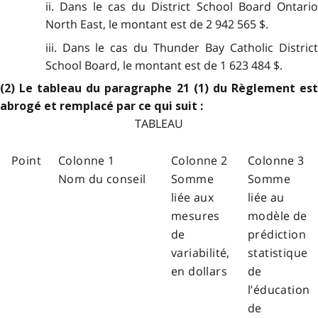
ii. Dans le cas du District School Board Ontario
North East, le montant est de 2 942 565 $.
iii. Dans le cas du Thunder Bay Catholic District
School Board, le montant est de 1 623 484 $.
(2) Le tableau du paragraphe 21 (1) du Règlement est
abrogé et remplacé par ce qui suit :
TABLEAU
Point
Colonne 1
Colonne 2
Colonne 3
Nom du conseil
Somme
Somme
liée aux
liée au
mesures
modèle de
de
prédiction
variabilité,
statistique
en dollars
de
l’éducation
de