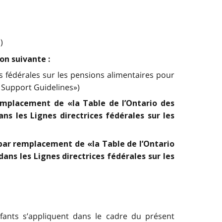
)
on suivante :
es fédérales sur les pensions alimentaires pour
d Support Guidelines»)
remplacement de «la Table de l’Ontario des
ns les Lignes directrices fédérales sur les
é par remplacement de «la Table de l’Ontario
ans les Lignes directrices fédérales sur les
nfants s’appliquent dans le cadre du présent