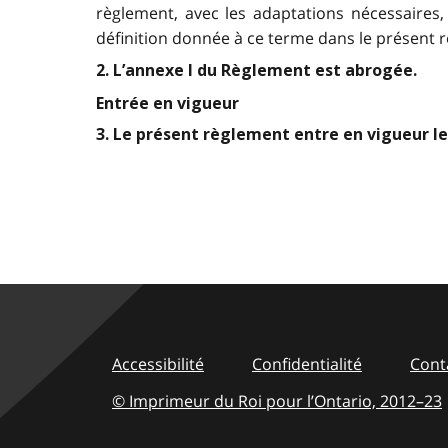
règlement, avec les adaptations nécessaires,
définition donnée à ce terme dans le présent 
2. L’annexe I du Règlement est abrogée.
Entrée en vigueur
3. Le présent règlement entre en vigueur le
Accessibilité
Confidentialité
Cont
© Imprimeur du Roi pour l’Ontario,
2012–23