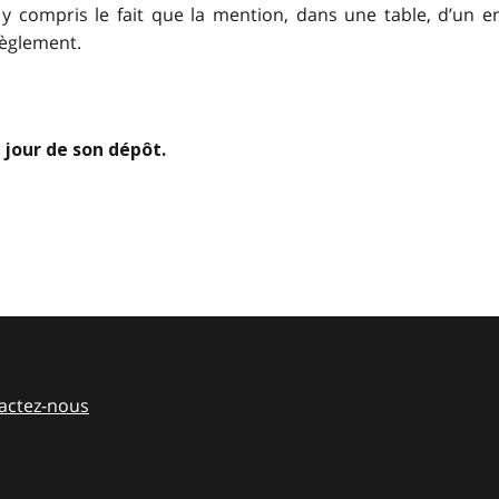
 y compris le fait que la mention, dans une table, d’un 
règlement.
 jour de son dépôt.
actez-nous