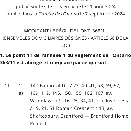
publié sur le site Lois-en-ligne le 21 août 2024
publié dans la
Gazette de l
’
Ontario
le 7 septembre 2024
MODIFIANT LE RÈGL. DE L’ONT. 368/11
(ENSEMBLES DOMICILIAIRES DÉSIGNÉS - ARTICLE 68 DE LA
LOI)
1. Le point 11 de l’annexe 1 du Règlement de l’Ontario
368/11 est abrogé et remplacé par ce qui suit :
11.
1
147 Balmoral Dr. / 22, 40, 41, 58, 69, 97,
a)
109, 119, 145, 150, 155, 162, 167, av.
Woodlawn / 9, 16, 25, 34, 41, rue Inverness
/ 19, 21, 51 Roman Crescent / 18, av.
Shaftesbury, Brantford — Brantford Home
Project