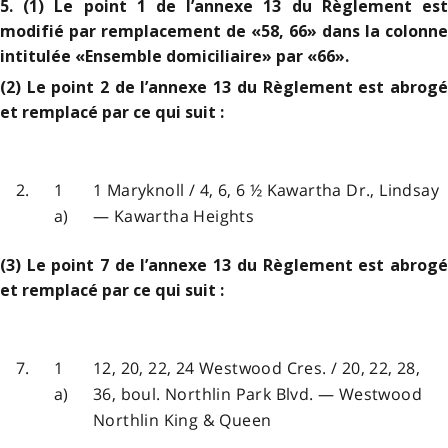
5. (1) Le point 1 de l’annexe 13 du Règlement est
modifié par remplacement de «58, 66» dans la colonne
intitulée «Ensemble domiciliaire» par «66».
(2) Le point 2 de l’annexe 13 du Règlement est abrogé
et remplacé par ce qui suit :
2.
1
1 Maryknoll / 4, 6, 6 ½ Kawartha Dr., Lindsay
a)
— Kawartha Heights
(3) Le point 7 de l’annexe 13 du Règlement est abrogé
et remplacé par ce qui suit :
7.
1
12, 20, 22, 24 Westwood Cres. / 20, 22, 28,
a)
36, boul. Northlin Park Blvd. — Westwood
Northlin King & Queen