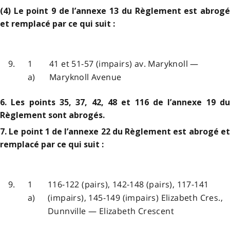
(4) Le point 9 de l’annexe 13 du Règlement est abrogé
et remplacé par ce qui suit :
9.
1
41 et 51-57 (impairs) av. Maryknoll —
a)
Maryknoll Avenue
6. Les points 35, 37, 42, 48 et 116 de l’annexe 19 du
Règlement sont abrogés.
7. Le point 1 de l’annexe 22 du Règlement est abrogé et
remplacé par ce qui suit :
9.
1
116-122 (pairs), 142-148 (pairs), 117-141
a)
(impairs), 145-149 (impairs) Elizabeth Cres.,
Dunnville — Elizabeth Crescent