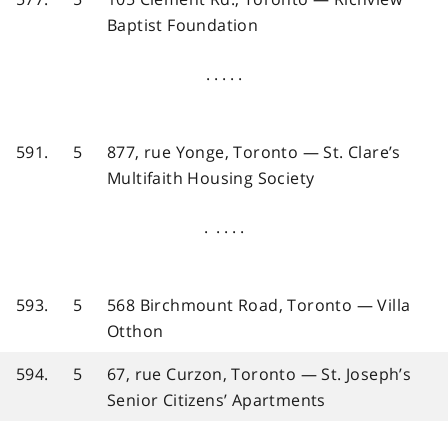
Baptist Foundation
. . . . .
591.
5
877, rue Yonge, Toronto — St. Clare’s
Multifaith Housing Society
. . . . .
593.
5
568 Birchmount Road, Toronto — Villa
Otthon
594.
5
67, rue Curzon, Toronto — St. Joseph’s
Senior Citizens’ Apartments