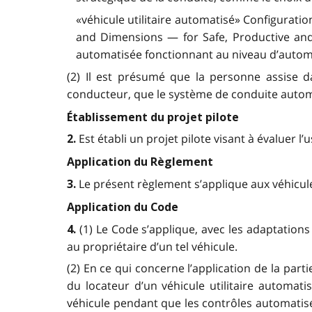
«véhicule utilitaire automatisé» Configuratio
and Dimensions — for Safe, Productive and 
automatisée fonctionnant au niveau d’automa
(2) Il est présumé que la personne assise da
conducteur, que le système de conduite autom
Établissement du projet pilote
Est établi un projet pilote visant à évaluer l
2.
Application du Règlement
Le présent règlement s’applique aux véhicul
3.
Application du Code
(1) Le Code s’applique, avec les adaptations 
4.
au propriétaire d’un tel véhicule.
(2) En ce qui concerne l’application de la part
du locateur d’un véhicule utilitaire automati
véhicule pendant que les contrôles automatis