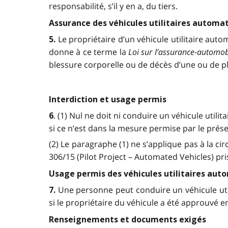
responsabilité, s’il y en a, du tiers.
Assurance des véhicules utilitaires automa
Le propriétaire d’un véhicule utilitaire aut
5.
donne à ce terme la
Loi sur l’assurance-automobi
blessure corporelle ou de décès d’une ou de 
Interdiction et usage permis
. (1) Nul ne doit ni conduire un véhicule utili
6
si ce n’est dans la mesure permise par le prés
(2) Le paragraphe (1) ne s’applique pas à la c
306/15 (Pilot Project – Automated Vehicles) pr
Usage permis des véhicules utilitaires aut
Une personne peut conduire un véhicule util
7.
si le propriétaire du véhicule a été approuvé en 
Renseignements et documents exigés