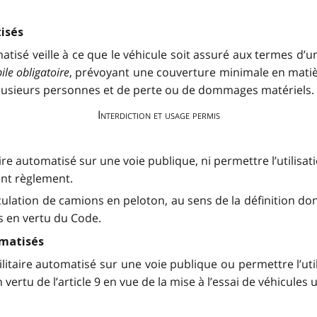
tisés
omatisé veille à ce que le véhicule soit assuré aux termes d
le obligatoire
, prévoyant une couverture minimale en matiè
plusieurs personnes et de perte ou de dommages matériels.
Interdiction et usage permis
taire automatisé sur une voie publique, ni permettre l’utilisat
ent règlement.
irculation de camions en peloton, au sens de la définition d
is en vertu du Code.
omatisés
itaire automatisé sur une voie publique ou permettre l’util
vertu de l’article 9 en vue de la mise à l’essai de véhicules u