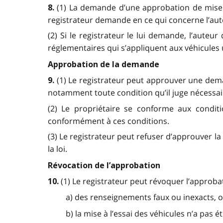
(1) La demande d’une approbation de mise 
8.
registrateur demande en ce qui concerne l’aute
(2) Si le registrateur le lui demande, l’auteu
réglementaires qui s’appliquent aux véhicules u
Approbation de la demande
(1) Le registrateur peut approuver une dema
9.
notamment toute condition qu’il juge nécessaire
(2) Le propriétaire se conforme aux conditio
conformément à ces conditions.
(3) Le registrateur peut refuser d’approuver l
la loi.
Révocation de l’approbation
(1) Le registrateur peut révoquer l’approbati
10.
a) des renseignements faux ou inexacts, 
b) la mise à l’essai des véhicules n’a pas 