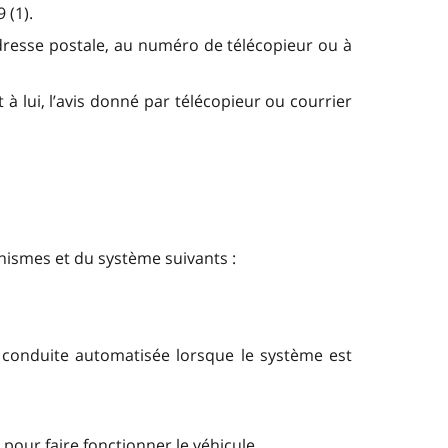
 (1).
’adresse postale, au numéro de télécopieur ou à
 à lui, l’avis donné par télécopieur ou courrier
nismes et du système suivants :
e conduite automatisée lorsque le système est
pour faire fonctionner le véhicule,