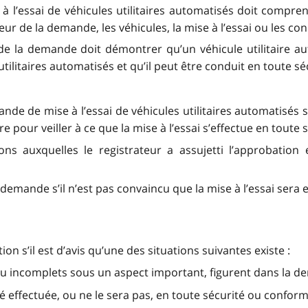
à l’essai de véhicules utilitaires automatisés doit comp
ur de la demande, les véhicules, la mise à l’essai ou les co
r de la demande doit démontrer qu’un véhicule utilitaire aut
tilitaires automatisés et qu’il peut être conduit en toute sé
nde de mise à l’essai de véhicules utilitaires automatisés 
 pour veiller à ce que la mise à l’essai s’effectue en toute 
ns auxquelles le registrateur a assujetti l’approbation et
a demande s’il n’est pas convaincu que la mise à l’essai ser
on s’il est d’avis qu’une des situations suivantes existe :
ou incomplets sous un aspect important, figurent dans la 
été effectuée, ou ne le sera pas, en toute sécurité ou conform