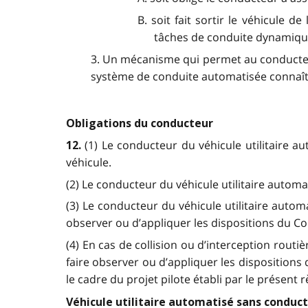
B. soit fait sortir le véhicule 
tâches de conduite dynamique 
3. Un mécanisme qui permet au conducteur
système de conduite automatisée connaît 
Obligations du conducteur
(1) Le conducteur du véhicule utilitaire 
12.
véhicule.
(2) Le conducteur du véhicule utilitaire autom
(3) Le conducteur du véhicule utilitaire auto
observer ou d’appliquer les dispositions du Co
(4) En cas de collision ou d’interception routi
faire observer ou d’appliquer les dispositions d
le cadre du projet pilote établi par le présent 
Véhicule utilitaire automatisé sans conduc