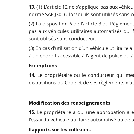
(1) L’article 12 ne s’applique pas aux véhi
13.
norme SAE J3016, lorsqu’ils sont utilisés sans 
(2) La disposition 6 de l’article 3 du Règleme
pas aux véhicules utilitaires automatisés qui
sont utilisés sans conducteur.
(3) En cas d’utilisation d’un véhicule utilitai
à un endroit accessible à l’agent de police ou 
Exemptions
Le propriétaire ou le conducteur qui met
14.
dispositions du Code et de ses règlements d’app
Modification des renseignements
Le propriétaire à qui une approbation a é
15.
l’essai du véhicule utilitaire automatisé ou d
Rapports sur les collisions