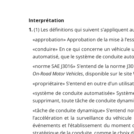
Interprétation
(1) Les définitions qui suivent s’appliquent 
1.
«approbation» Approbation de la mise à l’essa
«conduire» En ce qui concerne un véhicule ut
automatisé, que le système de conduite auto
«norme SAE J3016» S’entend de la norme J301
On-Road Motor Vehicles
, disponible sur le sit
«propriétaire» S’entend en outre d’un utilis
«système de conduite automatisée» Système 
supprimant, toute tâche de conduite dynami
«tâche de conduite dynamique» S’entend nota
l’accélération et la surveillance du véhicul
événements et l’établissement du moment où i
stratégique de la conduite, comme le choix de