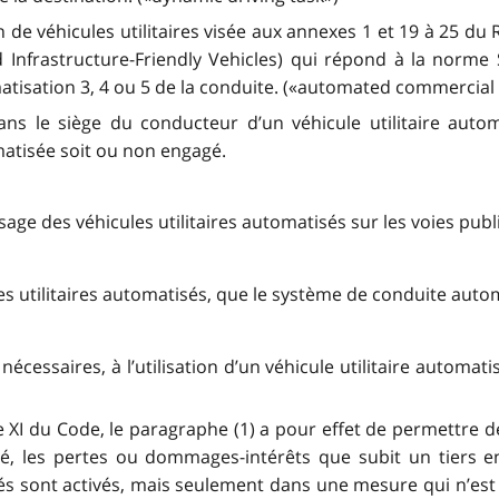
n de véhicules utilitaires visée aux annexes 1 et 19 à 25 du
Infrastructure-Friendly Vehicles) qui répond à la norme
tisation 3, 4 ou 5 de la conduite. («automated commercial 
ns le siège du conducteur d’un véhicule utilitaire automa
atisée soit ou non engagé.
’usage des véhicules utilitaires automatisés sur les voies publ
es utilitaires automatisés, que le système de conduite auto
nécessaires, à l’utilisation d’un véhicule utilitaire automat
ie XI du Code, le paragraphe (1) a pour effet de permettre de
sé, les pertes ou dommages-intérêts que subit un tiers en 
és sont activés, mais seulement dans une mesure qui n’est 