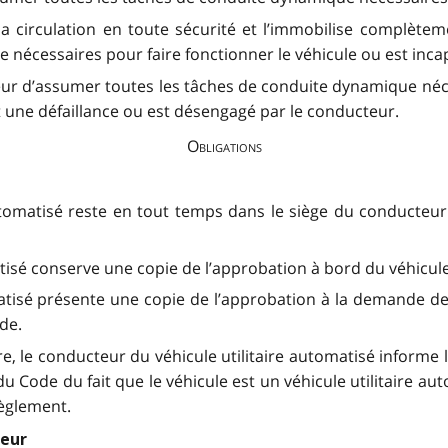
de la circulation en toute sécurité et l’immobilise complèt
nécessaires pour faire fonctionner le véhicule ou est inca
 d’assumer toutes les tâches de conduite dynamique nécess
une défaillance ou est désengagé par le conducteur.
Obligations
automatisé reste en tout temps dans le siège du conducteur
atisé conserve une copie de l’approbation à bord du véhicule
matisé présente une copie de l’approbation à la demande de
de.
ère, le conducteur du véhicule utilitaire automatisé informe 
u Code du fait que le véhicule est un véhicule utilitaire aut
règlement.
teur