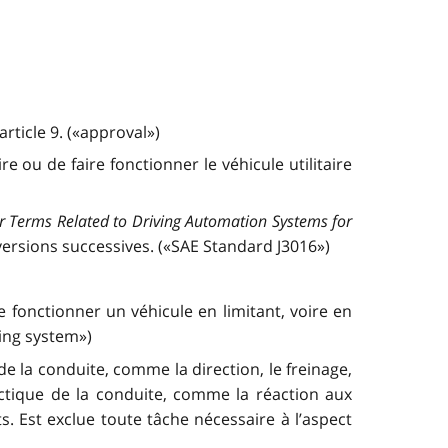
rticle 9. («approval»)
 ou de faire fonctionner le véhicule utilitaire
r Terms Related to Driving Automation Systems for
 versions successives. («SAE Standard J3016»)
fonctionner un véhicule en limitant, voire en
ing system»)
la conduite, comme la direction, le freinage,
tactique de la conduite, comme la réaction aux
s. Est exclue toute tâche nécessaire à l’aspect