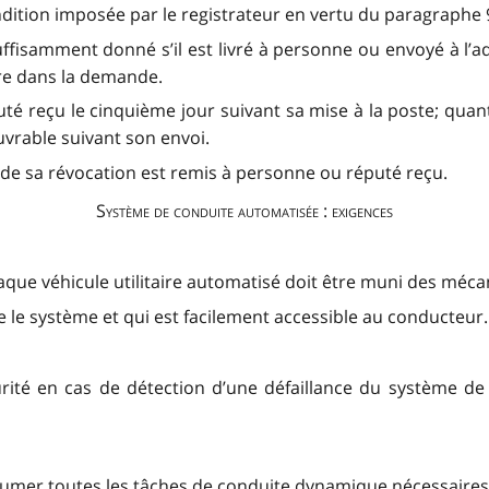
ndition imposée par le registrateur en vertu du paragraphe 9
suffisamment donné s’il est livré à personne ou envoyé à l
ure dans la demande.
uté reçu le cinquième jour suivant sa mise à la poste; quant
uvrable suivant son envoi.
s de sa révocation est remis à personne ou réputé reçu.
Système de conduite automatisée : exigences
que véhicule utilitaire automatisé doit être muni des méca
le système et qui est facilement accessible au conducteur.
curité en cas de détection d’une défaillance du système d
ssumer toutes les tâches de conduite dynamique nécessaires 