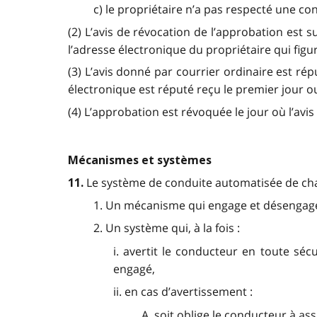
c) le propriétaire n’a pas respecté une co
(2) L’avis de révocation de l’approbation est 
l’adresse électronique du propriétaire qui fig
(3) L’avis donné par courrier ordinaire est rép
électronique est réputé reçu le premier jour o
(4) L’approbation est révoquée le jour où l’avi
Mécanismes et systèmes
Le système de conduite automatisée de cha
11.
1. Un mécanisme qui engage et désengage 
2. Un système qui, à la fois :
i. avertit le conducteur en toute sé
engagé,
ii. en cas d’avertissement :
A. soit oblige le conducteur à a