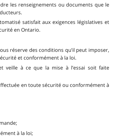
rendre les renseignements ou documents que le
nducteurs.
omatisé satisfait aux exigences législatives et
curité en Ontario.
sous réserve des conditions qu’il peut imposer,
sécurité et conformément à la loi.
 veille à ce que la mise à l’essai soit faite
a effectuée en toute sécurité ou conformément à
demande;
ément à la loi;