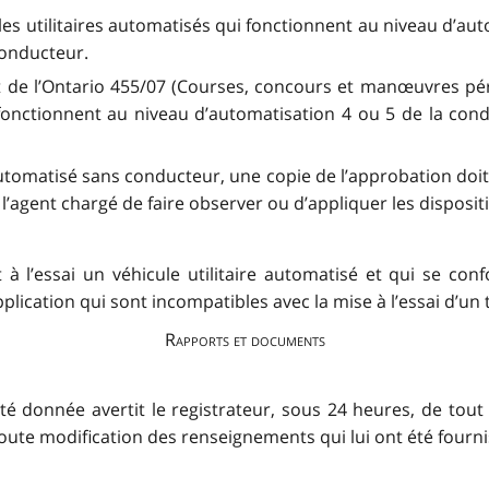
cules utilitaires automatisés qui fonctionnent au niveau d’au
conducteur.
nt de l’Ontario 455/07 (Courses, concours et manœuvres pér
 fonctionnent au niveau d’automatisation 4 ou 5 de la cond
re automatisé sans conducteur, une copie de l’approbation do
à l’agent chargé de faire observer ou d’appliquer les disposi
 à l’essai un véhicule utilitaire automatisé et qui se co
lication qui sont incompatibles avec la mise à l’essai d’un t
Rapports et documents
té donnée avertit le registrateur, sous 24 heures, de tou
e toute modification des renseignements qui lui ont été fou