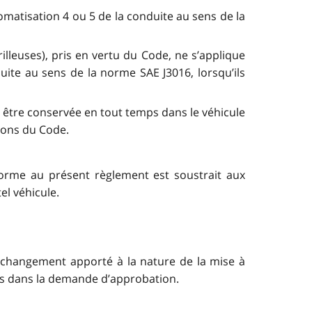
tomatisation 4 ou 5 de la conduite au sens de la
illeuses), pris en vertu du Code, ne s’applique
uite au sens de la norme SAE J3016, lorsqu’ils
it être conservée en tout temps dans le véhicule
tions du Code.
nforme au présent règlement est soustrait aux
el véhicule.
t changement apporté à la nature de la mise à
rnis dans la demande d’approbation.