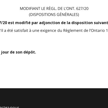
MODIFIANT LE RÈGL. DE L’ONT. 627/20
(DISPOSITIONS GÉNÉRALES)
7/20 est modifié par adjonction de la disposition suivant
l a été satisfait à une exigence du Règlement de l’Ontario
 jour de son dépôt.
actez-nous