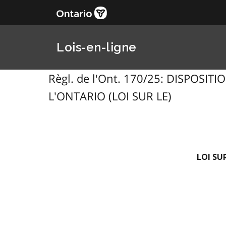
Lois-en-ligne
Règl. de l'Ont. 170/25: DISPOS
L'ONTARIO (LOI SUR LE)
LOI SU