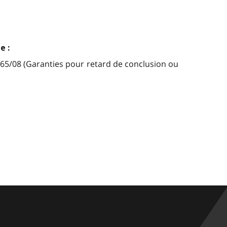
e :
 165/08 (Garanties pour retard de conclusion ou