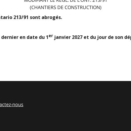
(CHANTIERS DE CONSTRUCTION)
ntario 213/91 sont abrogés.
er
 dernier en date du 1
janvier 2027 et du jour de son dé
actez-nous