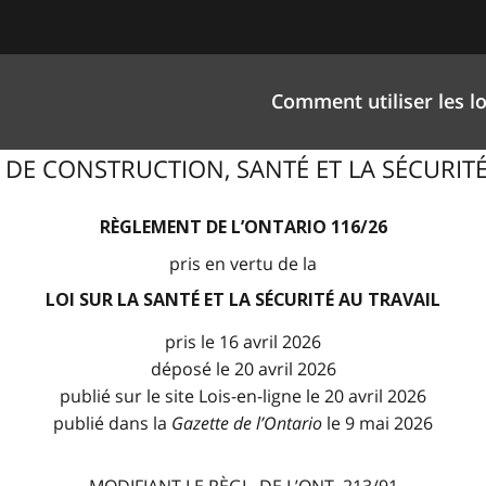
Comment utiliser les lo
RS DE CONSTRUCTION, SANTÉ ET LA SÉCURITÉ
RÈGLEMENT DE L’ONTARIO 116/26
pris en vertu de la
LOI SUR LA SANTÉ ET LA SÉCURITÉ AU TRAVAIL
pris le 16 avril 2026
déposé le 20 avril 2026
publié sur le site Lois-en-ligne le 20 avril 2026
publié dans la
Gazette de l
’
Ontario
le 9 mai 2026
MODIFIANT LE RÈGL. DE L’ONT. 213/91