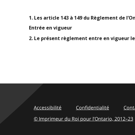
1. Les article 143 à 149 du Règlement de l’O
Entrée en vigueur
2. Le présent règlement entre en vigueur le
Accessibilité
Confidentialité
Cont
© Imprimeur du Roi pour l’Ontario,
2012–23