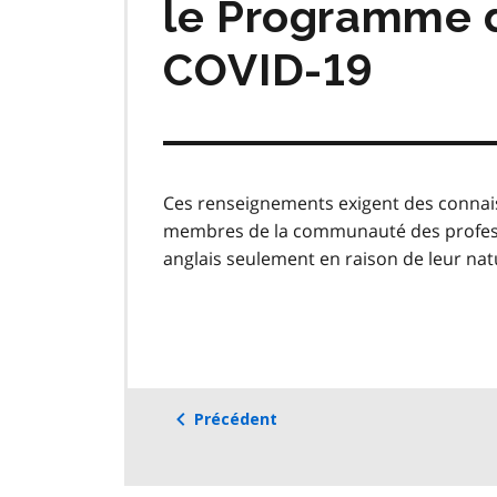
le Programme d
COVID‑19
Ces renseignements exigent des connais
membres de la communauté des professio
anglais seulement en raison de leur nat
Précédent