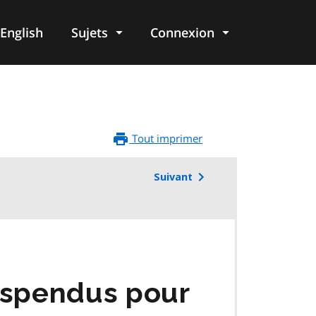
English
Sujets
Connexion
re
Tout imprimer
Suivant
uspendus pour