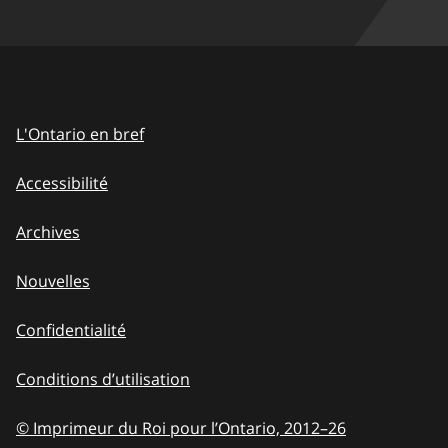
L'Ontario en bref
Accessibilité
Archives
Nouvelles
Confidentialité
Conditions d’utilisation
© Imprimeur du Roi pour l’Ontario, 2012
–
to
26