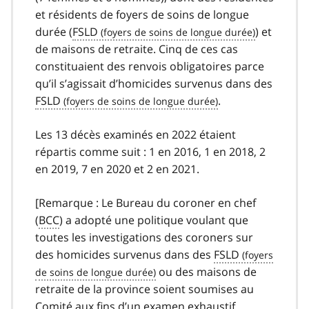
et résidents de foyers de soins de longue
durée (
FSLD
) et
de maisons de retraite. Cinq de ces cas
constituaient des renvois obligatoires parce
qu’il s’agissait d’homicides survenus dans des
FSLD
.
Les 13 décès examinés en 2022 étaient
répartis comme suit : 1 en 2016, 1 en 2018, 2
en 2019, 7 en 2020 et 2 en 2021.
[Remarque : Le Bureau du coroner en chef
(
BCC
) a adopté une politique voulant que
toutes les investigations des coroners sur
des homicides survenus dans des
FSLD
ou des maisons de
retraite de la province soient soumises au
Comité aux fins d’un examen exhaustif.