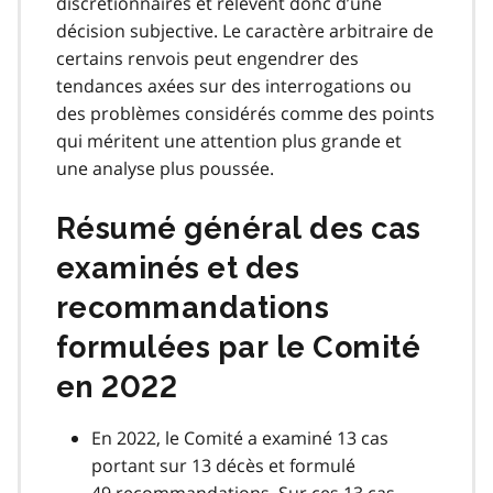
discrétionnaires et relèvent donc d’une
décision subjective. Le caractère arbitraire de
certains renvois peut engendrer des
tendances axées sur des interrogations ou
des problèmes considérés comme des points
qui méritent une attention plus grande et
une analyse plus poussée.
Résumé général des cas
examinés et des
recommandations
formulées par le Comité
en 2022
En 2022, le Comité a examiné 13 cas
portant sur 13 décès et formulé
49 recommandations. Sur ces 13 cas,