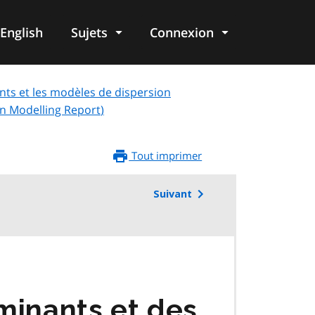
English
Sujets
Connexion
re
ants et les modèles de dispersion
n Modelling Report
)
Tout imprimer
Suivant
minants et des