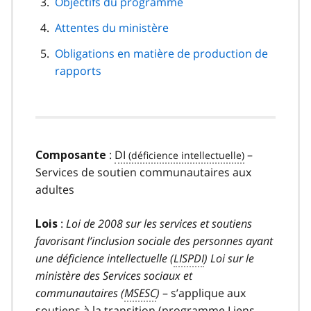
Objectifs du programme
Attentes du ministère
Obligations en matière de production de
rapports
:
DI
–
Composante
Services de soutien communautaires aux
adultes
:
Loi de 2008 sur les services et soutiens
Lois
favorisant l’inclusion sociale des personnes ayant
une déficience intellectuelle (
LISPDI
)
Loi sur le
ministère des Services sociaux et
communautaires (
MSESC
)
– s’applique aux
soutiens à la transition (programme Liens