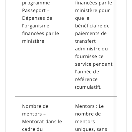
programme
financées par le
Passeport –
ministère pour
Dépenses de
que le
l’organisme
bénéficiaire de
financées par le
paiements de
ministère
transfert
administre ou
fournisse ce
service pendant
l’année de
référence
(cumulatif).
Nombre de
Mentors : Le
mentors –
nombre de
Mentorat dans le
mentors
cadre du
uniques, sans