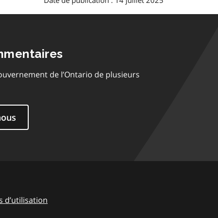
Date de publication : 14 juillet 2025
mmentaires
ouvernement de l’Ontario de plusieurs
nous
 d’utilisation