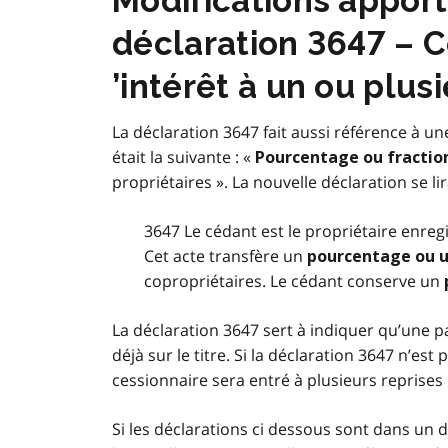
Modifications apport
déclaration 3647 – C
’intérêt à un ou plus
La déclaration 3647 fait aussi référence à une 
était la suivante : «
Pourcentage ou fractio
propriétaires ». La nouvelle déclaration se l
3647 Le cédant est le propriétaire enreg
Cet acte transfère un
pourcentage ou u
copropriétaires. Le cédant conserve un
La déclaration 3647 sert à indiquer qu’une p
déjà sur le titre. Si la déclaration 3647 n’es
cessionnaire sera entré à plusieurs reprise
Si les déclarations ci dessous sont dans un