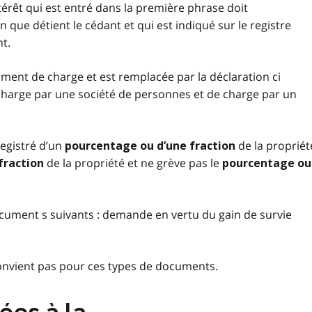
ntérêt qui est entré dans la première phrase doit
que détient le cédant et qui est indiqué sur le registre
t.
ument de charge et est remplacée par la déclaration ci
harge par une société de personnes et de charge par un
registré d’un
de la propriét
pourcentage ou d’une fraction
de la propriété et ne grève pas le
fraction
pourcentage ou
ocument s suivants : demande en vertu du gain de survie
convient pas pour ces types de documents.