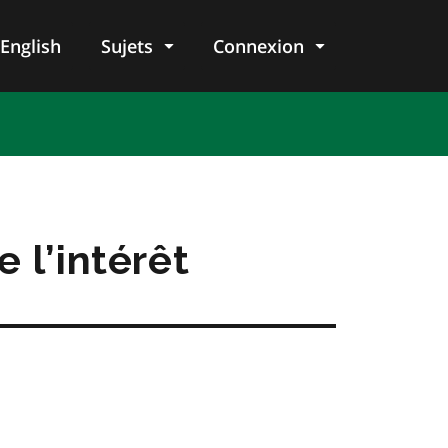
English
Sujets
Connexion
re
 l’intérêt