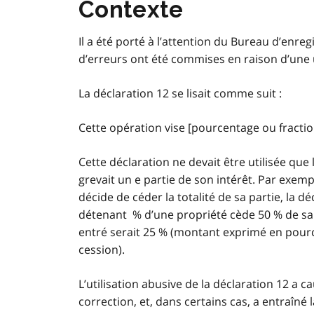
Contexte
Il a été porté à l’attention du Bureau d’en
d’erreurs ont été commises en raison d’une ut
La déclaration 12 se lisait comme suit :
Cette opération vise [pourcentage ou fraction 
Cette déclaration ne devait être utilisée que
grevait un e partie de son intérêt. Par exemp
décide de céder la totalité de sa partie, la dé
détenant % d’une propriété cède 50 % de sa pa
entré serait 25 % (montant exprimé en pourc
cession).
L’utilisation abusive de la déclaration 12 
correction, et, dans certains cas, a entraîné 