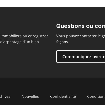
Questions ou co
immobiliers ou enregistrer
Vous pouvez contacter le g
 d’arpentage d’un bien
façons.
Communiquez avec 
chives
Nouvelles
Confidentialité
Conditions