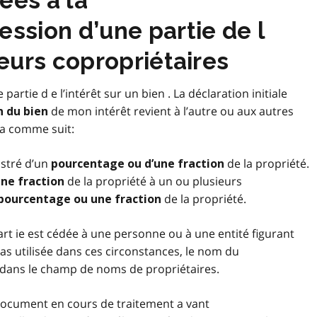
ées à la
ession d’une partie de l
ieurs copropriétaires
partie d e l’intérêt sur un bien . La déclaration initiale
de mon intérêt revient à l’autre ou aux autres
n du bien
ira comme suit:
istré d’un
de la propriété.
pourcentage ou d’une fraction
de la propriété à un ou plusieurs
ne fraction
de la propriété.
pourcentage ou une fraction
art ie est cédée à une personne ou à une entité figurant
t pas utilisée dans ces circonstances, le nom du
s dans le champ de noms de propriétaires.
 document en cours de traitement a vant