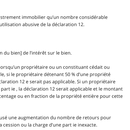
registrement immobilier qu’un nombre considérable
ilisation abusive de la déclaration 12.
du bien] de l’intérêt sur le bien.
 lorsqu’un propriétaire ou un constituant cédait ou
le, si le propriétaire détenant 50 % d’une propriété
claration 12 e serait pas applicable. Si un propriétaire
rt ie , la déclaration 12 serait applicable et le montant
entage ou en fraction de la propriété entière pour cette
a causé une augmentation du nombre de retours pour
la cession ou la charge d’une part ie inexacte.