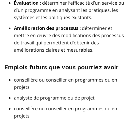
déterminer l’efficacité d’un service ou
Évaluation :
d’un programme en analysant les pratiques, les
systèmes et les politiques existants.
déterminer et
Amélioration des processus :
mettre en œuvre des modifications des processus
de travail qui permettent d’obtenir des
améliorations claires et mesurables.
Emplois futurs que vous pourriez avoir
conseillère ou conseiller en programmes ou en
projets
analyste de programme ou de projet
conseillère ou conseiller en programmes ou en
projets