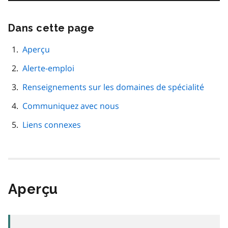
Dans cette page
Passer
cette
navigation
Aperçu
de
Alerte-emploi
page
Renseignements sur les domaines de spécialité
Communiquez avec nous
Liens connexes
Aperçu