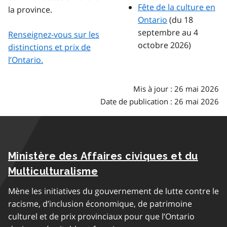
Fête de la culture en
la province.
Ontario
(du 18
septembre au 4
Renseignez-vous sur les
octobre 2026)
distinctions et prix de
l’Ontario.
Mis à jour : 26 mai 2026
Date de publication : 26 mai 2026
Ministère des Affaires civiques et du
Multiculturalisme
Mène les initiatives du gouvernement de lutte contre le
racisme, d’inclusion économique, de patrimoine
culturel et de prix provinciaux pour que l’Ontario