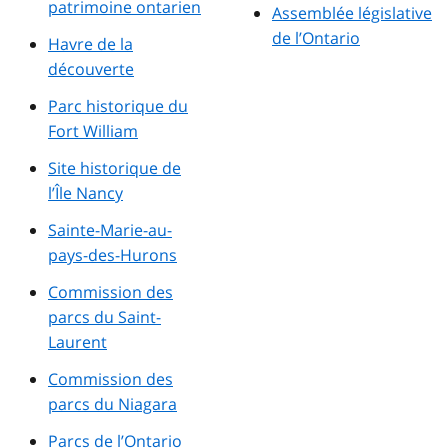
patrimoine ontarien
Assemblée législative
de l’Ontario
Havre de la
découverte
Parc historique du
Fort William
Site historique de
l’Île Nancy
Sainte-Marie-au-
pays-des-Hurons
Commission des
parcs du Saint-
Laurent
Commission des
parcs du Niagara
Parcs de l’Ontario