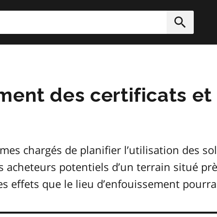
rcher
Soumett
ent des certificats et 
es chargés de planifier l’utilisation des so
s acheteurs potentiels d’un terrain situé pr
 effets que le lieu d’enfouissement pourrait