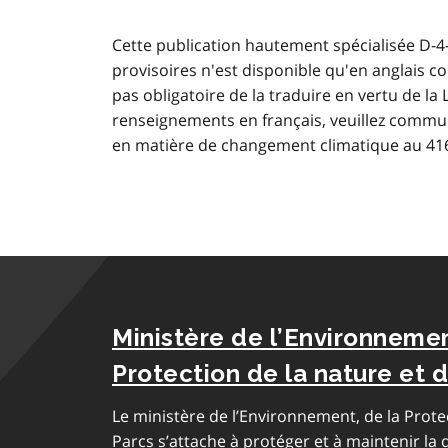
Cette publication hautement spécialisée D-4-3
provisoires n'est disponible qu'en anglais
pas obligatoire de la traduire en vertu de la 
renseignements en français, veuillez commun
en matière de changement climatique au 416
Ministère de l’Environnemen
Protection de la nature et 
Le ministère de l’Environnement, de la Prote
Parcs s’attache à protéger et à maintenir la qu