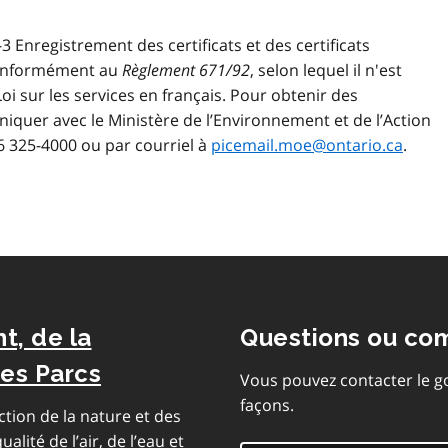
 Enregistrement des certificats et des certificats
 conformément au
Règlement 671/92
, selon lequel il n'est
Loi sur les services en français. Pour obtenir des
iquer avec le Ministère de l’Environnement et de l’Action
 325-4000 ou par courriel à
picemail.moe@ontario.ca
.
t, de la
Questions ou co
des Parcs
Vous pouvez contacter le g
façons.
ction de la nature et des
alité de l’air, de l’eau et