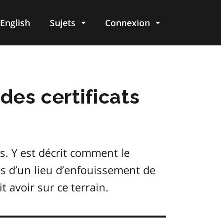
English
Sujets
Connexion
re
des certificats
ls. Y est décrit comment le
ès d’un lieu d’enfouissement de
 avoir sur ce terrain.