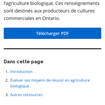
l’agriculture biologique. Ces renseignements
sont destinés aux producteurs de cultures
commerciales en Ontario.
Télécharger
PDF
Dans cette page
Passer
cette
navigation
Introduction
de
Évaluer ses moyens de réussir en agriculture
page
biologique
Autres ressources