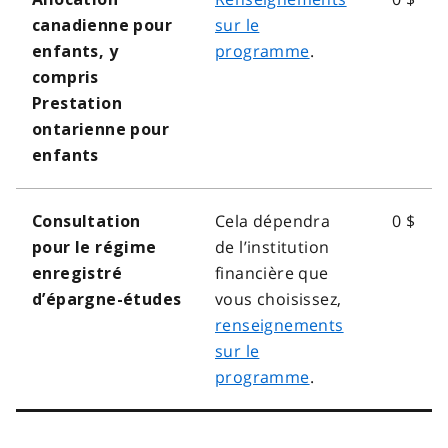
sur le
canadienne pour
programme
.
enfants, y
compris
Prestation
ontarienne pour
enfants
Cela dépendra
0 $
Consultation
de l’institution
pour le régime
financière que
enregistré
vous choisissez,
d’épargne-études
renseignements
sur le
programme
.