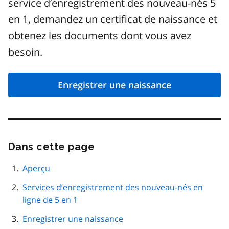
service d’enregistrement des nouveau-nés 5
en 1, demandez un certificat de naissance et
obtenez les documents dont vous avez
besoin.
Enregistrer une naissance
Dans cette page
Passer
cette
navigation
Aperçu
de
Services d’enregistrement des nouveau-nés en
page
ligne de 5 en 1
Enregistrer une naissance