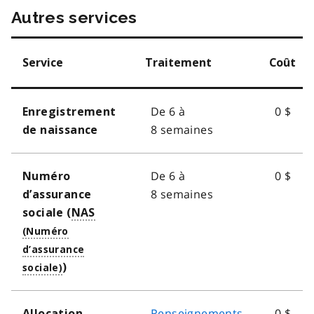
Autres services
Service
Traitement
Coût
De 6 à
0 $
Enregistrement
8 semaines
de naissance
De 6 à
0 $
Numéro
8 semaines
d’assurance
sociale (
NAS
)
Renseignements
0 $
Allocation