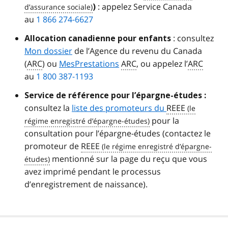
: appelez Service Canada
)
au
1 866 274-6627
: consultez
Allocation canadienne pour enfants
Mon dossier
de l’Agence du revenu du Canada
(
ARC
) ou
MesPrestations
ARC
, ou appelez l’
ARC
au
1 800 387-1193
Service de référence pour l’épargne-études :
consultez la
liste des promoteurs du
REEE
pour la
consultation pour l’épargne-études (contactez le
promoteur de
REEE
mentionné sur la page du reçu que vous
avez imprimé pendant le processus
d’enregistrement de naissance).