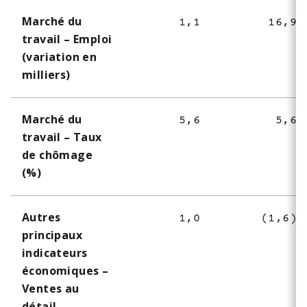
Marché du
1,1
16,9
travail – Emploi
(variation en
milliers)
Marché du
5,6
5,6
travail – Taux
de chômage
(%)
Autres
1,0
(1,6)
principaux
indicateurs
économiques –
Ventes au
détail