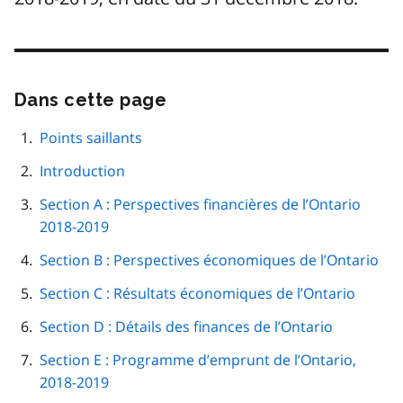
Dans cette page
Passer
cette
navigation
Points saillants
de
Introduction
page
Section A : Perspectives financières de l’Ontario
2018-2019
Section B : Perspectives économiques de l’Ontario
Section C : Résultats économiques de l’Ontario
Section D : Détails des finances de l’Ontario
Section E : Programme d’emprunt de l’Ontario,
2018-2019