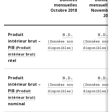
mensuelles
mensuelle
Octobre 2018
Novembr
201
Produit
N.D.
N.D.
intérieur brut –
PIB
réel
Produit
N.D.
N.D.
intérieur brut –
PIB
nominal