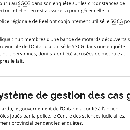
ecouru au
SGCG
dans son enquête sur les circonstances de
ton, et elle s’en est aussi servi pour gérer celle-ci.
olice régionale de Peel ont conjointement utilisé le
SGCG
po
pliquait huit membres d’une bande de motards découverts 
rovinciale de l’Ontario a utilisé le
SGCG
dans une enquête
e huit personnes, dont six ont été accusées de meurtre au
rès le fait.
Système de gestion des cas 
ardo, le gouvernement de l’Ontario a confié à l’ancien
les joués par la police, le Centre des sciences judiciaires,
ment provincial pendant les enquêtes.