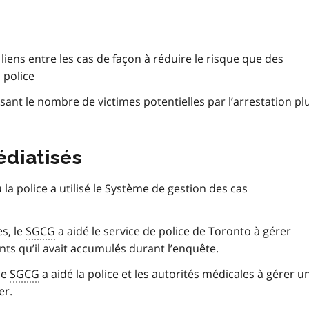
 liens entre les cas de façon à réduire le risque que des
 police
isant le nombre de victimes potentielles par l’arrestation pl
édiatisés
la police a utilisé le Système de gestion des cas
es, le
SGCG
a aidé le service de police de Toronto à gérer
ts qu’il avait accumulés durant l’enquête.
 le
SGCG
a aidé la police et les autorités médicales à gérer u
er.