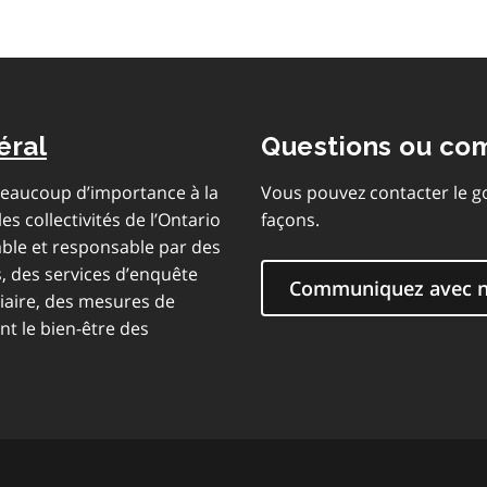
éral
Questions ou co
 beaucoup d’importance à la
Vous pouvez contacter le g
es collectivités de l’Ontario
façons.
ble et responsable par des
s, des services d’enquête
Communiquez avec 
ciaire, des mesures de
t le bien-être des