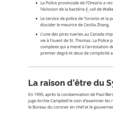
La Police provinciale de l’Ontario a r
l’éclosion de la bactérie
E.
coli
de Walker
Le service de police de Toronto et la p
élucider le meurtre de Cecilia Zhang.
L’une des pires tueries au Canada im
vie à l’ouest de St. Thomas. La Police p
complexe qui a mené à l’arrestation d
premier degré et deux de complicité ap
La raison d’être du 
En 1995, après la condamnation de Paul Bern
juge Archie Campbell le soin d’examiner les rô
le Bureau du coroner en chef et le gouverne