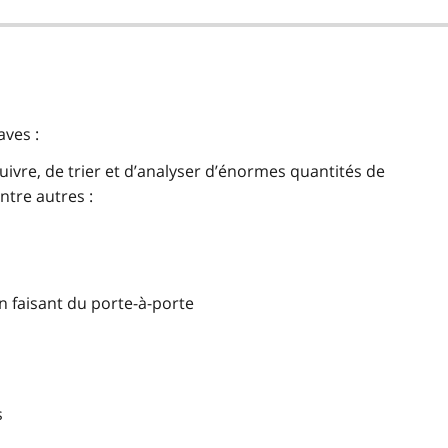
aves :
ivre, de trier et d’analyser d’énormes quantités de
ntre autres :
n faisant du porte-à-porte
s