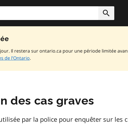
rcher
Soumett
vée
jour. Il restera sur ontario.ca pour une période limitée avan
s de l’Ontario
.
n des cas graves
ilisée par la police pour enquêter sur les c