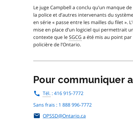
Le juge Campbell a conclu qu’un manque de 
la police et d’autres intervenants du systèm
en série « passe entre les mailles du filet »
mise en place d’un logiciel qui permettrait
contexte que le
SGCG
a été mis au point pa
policière de l’Ontario.
Pour communiquer a
Tél.
: 416 915-7772
Sans frais : 1 888 996-7772
OPSSD@Ontario.ca