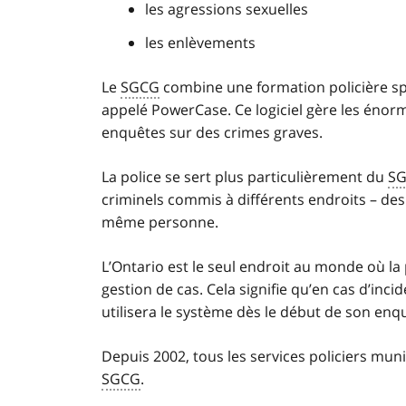
les agressions sexuelles
les enlèvements
Le
SGCG
combine une formation policière spé
appelé
PowerCase
. Ce logiciel gère les én
enquêtes sur des crimes graves.
La police se sert plus particulièrement du
S
criminels commis à différents endroits – des
même personne.
L’Ontario est le seul endroit au monde où la
gestion de cas. Cela signifie qu’en cas d’inci
utilisera le système dès le début de son enq
Depuis 2002, tous les services policiers munic
SGCG
.