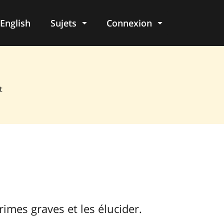
English
Sujets
Connexion
re
t
rimes graves et les élucider.