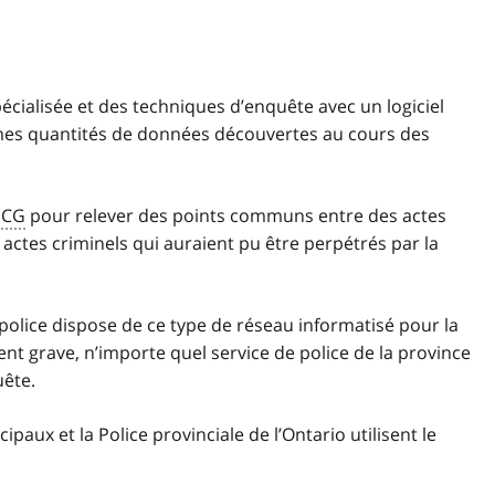
cialisée et des techniques d’enquête avec un logiciel
ormes quantités de données découvertes au cours des
GCG
pour relever des points communs entre des actes
 actes criminels qui auraient pu être perpétrés par la
 police dispose de ce type de réseau informatisé pour la
dent grave, n’importe quel service de police de la province
uête.
ipaux et la Police provinciale de l’Ontario utilisent le