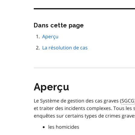
Passer
Dans cette page
cette
navigation
Aperçu
de
La résolution de cas
page
Aperçu
Le Système de gestion des cas graves (
SGCG
et traiter des incidents complexes. Tous les s
enquêtes sur certains types de crimes grav
les homicides