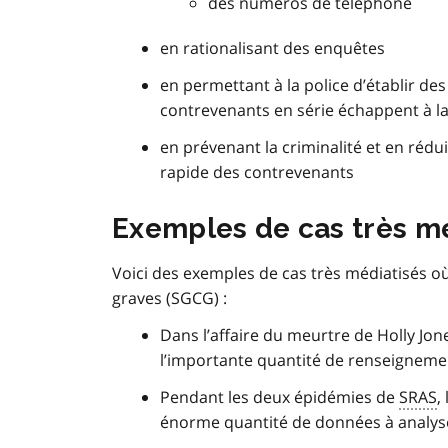
des numéros de téléphone
en rationalisant des enquêtes
en permettant à la police d’établir des
contrevenants en série échappent à la
en prévenant la criminalité et en rédu
rapide des contrevenants
Exemples de cas très m
Voici des exemples de cas très médiatisés où 
graves (SGCG) :
Dans l’affaire du meurtre de Holly Jon
l’importante quantité de renseignemen
Pendant les deux épidémies de
SRAS
,
énorme quantité de données à analys