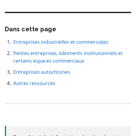
Dans cette page
Passer
cette
navigation
Entreprises industrielles et commerciales
de
Petites entreprises, bâtiments institutionnels et
page
certains espaces commerciaux
Entreprises autochtones
Autres ressources