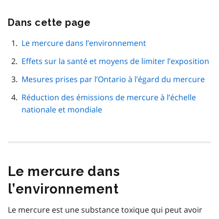
Dans cette page
Passer
cette
navigation
Le mercure dans l’environnement
de
Effets sur la santé et moyens de limiter l’exposition
page
Mesures prises par l’Ontario à l’égard du mercure
Réduction des émissions de mercure à l’échelle
nationale et mondiale
Le mercure dans
l’environnement
Le mercure est une substance toxique qui peut avoir