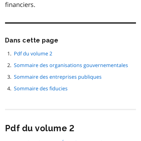
financiers.
Dans cette page
Passer
cette
navigation
Pdf du volume 2
de
Sommaire des organisations gouvernementales
page
Sommaire des entreprises publiques
Sommaire des fiducies
Pdf du volume 2