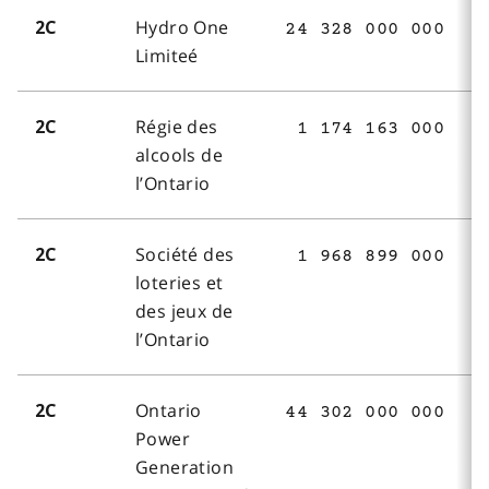
Hydro One
2C
24 328 000 000
Limiteé
Régie des
2C
1 174 163 000
alcools de
l’Ontario
Société des
2C
1 968 899 000
loteries et
des jeux de
l’Ontario
Ontario
2C
44 302 000 000
Power
Generation