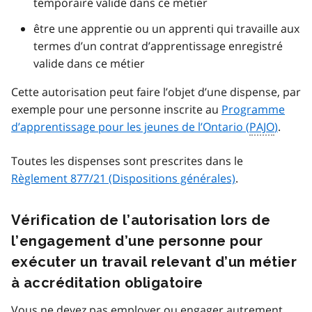
temporaire valide dans ce métier
être une apprentie ou un apprenti qui travaille aux
termes d’un contrat d’apprentissage enregistré
valide dans ce métier
Cette autorisation peut faire l’objet d’une dispense, par
exemple pour une personne inscrite au
Programme
d’apprentissage pour les jeunes de l’Ontario (
PAJO
)
.
Toutes les dispenses sont prescrites dans le
Règlement 877/21 (Dispositions générales)
.
Vérification de l’autorisation lors de
l’engagement d’une personne pour
exécuter un travail relevant d’un métier
à accréditation obligatoire
Vous ne devez pas employer ou engager autrement