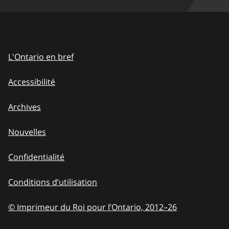
L'Ontario en bref
Accessibilité
Archives
Nouvelles
Confidentialité
Conditions d’utilisation
© Imprimeur du Roi pour l’Ontario, 2012
–
to
26