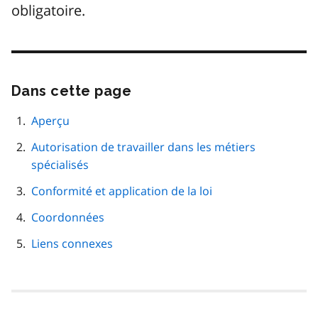
obligatoire.
Dans cette page
Passer
cette
navigation
Aperçu
de
Autorisation de travailler dans les métiers
page
spécialisés
Conformité et application de la loi
Coordonnées
Liens connexes