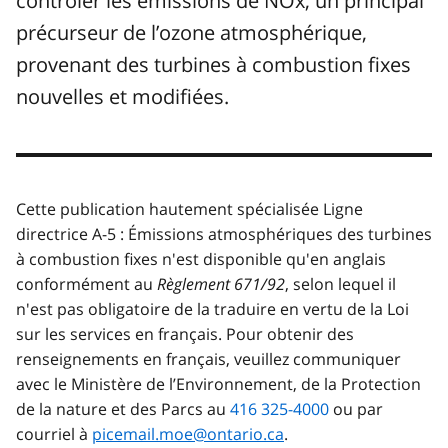
contrôler les émissions de NOx, un principal
précurseur de l’ozone atmosphérique,
provenant des turbines à combustion fixes
nouvelles et modifiées.
Cette publication hautement spécialisée Ligne
directrice A-5 : Émissions atmosphériques des turbines
à combustion fixes n'est disponible qu'en anglais
conformément au
Règlement 671/92
, selon lequel il
n'est pas obligatoire de la traduire en vertu de la Loi
sur les services en français. Pour obtenir des
renseignements en français, veuillez communiquer
avec le Ministère de l’Environnement, de la Protection
de la nature et des Parcs au
416 325-4000
ou par
courriel à
picemail.moe@ontario.ca
.