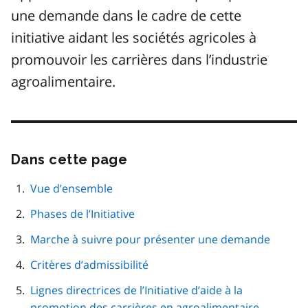
une demande dans le cadre de cette
initiative aidant les sociétés agricoles à
promouvoir les carrières dans l’industrie
agroalimentaire.
Dans cette page
Passer
cette
navigation
Vue d’ensemble
de
Phases de l’Initiative
page
Marche à suivre pour présenter une demande
Critères d’admissibilité
Lignes directrices de l’Initiative d’aide à la
promotion des carrières en agroalimentaire