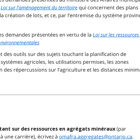
a
Loi sur l’aménagement du territoire
qui concernent des plans
la création de lots, et ce, par l’entremise du système provinc
les demandes présentées en vertu de la
Loi sur les ressources
 environnementales
 des outils sur des sujets touchant la planification de
 systèmes agricoles, les utilisations permises, les zones
on des répercussions sur l’agriculture et les distances minim
(par
rtant sur des ressources en agrégats minéraux
 une carrière), écrivez à
omafra.aggregates@ontario.ca
.