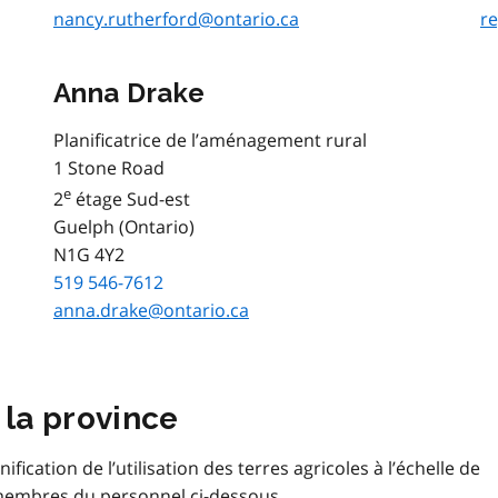
nancy.rutherford@ontario.ca
re
Anna Drake
Planificatrice de l’aménagement rural
1 Stone Road
e
2
étage Sud-est
Guelph (Ontario)
N1G 4Y2
519 546-7612
anna.drake@ontario.ca
 la province
fication de l’utilisation des terres agricoles à l’échelle de
 membres du personnel ci-dessous.