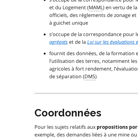
et du Logement (
MAML
) en vertu de l
officiels, des règlements de zonage et 
à guichet unique
s’occupe de la correspondance pour 
agrégats
et de la
Loi sur les évaluations
fournit des données, de la formation et
l’utilisation des terres, notamment les
agricoles à fort rendement, l’évaluati
de séparation (
DMS
)
Coordonnées
Pour les sujets relatifs aux
propositions po
exemple, des demandes liées à une mine ou à