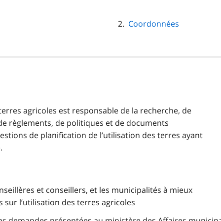
Coordonnées
es terres agricoles est responsable de la recherche, de
, de règlements, de politiques et de documents
stions de planification de l’utilisation des terres ayant
.
nseillères et conseillers, et les municipalités à mieux
sur l’utilisation des terres agricoles
es demandes présentées au ministère des Affaires municip