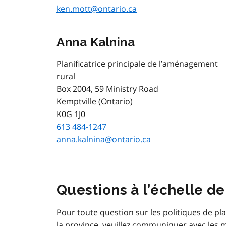
ken.mott@ontario.ca
Anna Kalnina
Planificatrice principale de l’aménagement
rural
Box 2004, 59 Ministry Road
Kemptville (Ontario)
K0G 1J0
613 484-1247
anna.kalnina@ontario.ca
Questions à l’échelle de
Pour toute question sur les politiques de plani
la province, veuillez communiquer avec les