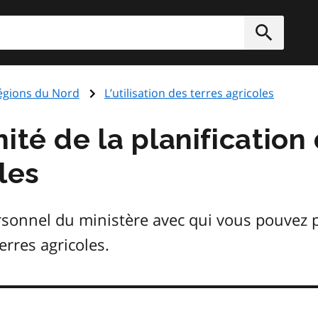
rcher
Soumett
régions du Nord
L’utilisation des terres agricoles
té de la planification d
les
onnel du ministère avec qui vous pouvez par
terres agricoles.