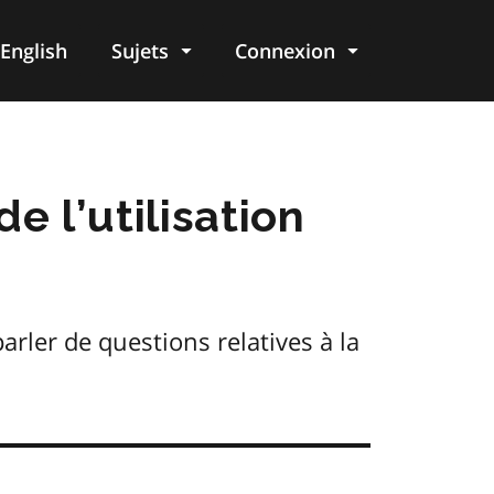
English
Sujets
Connexion
re
e l’utilisation
ler de questions relatives à la