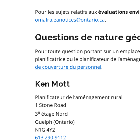
Pour les sujets relatifs aux
évaluations env
omafra.eanotices@ontario.ca
.
Questions de nature gé
Pour toute question portant sur un emplac
planificatrice ou le planificateur de l’amén
de couverture du personnel
.
Ken Mott
Planificateur de l’aménagement rural
1 Stone Road
e
3
étage Nord
Guelph (Ontario)
N1G 4Y2
613 290-9112