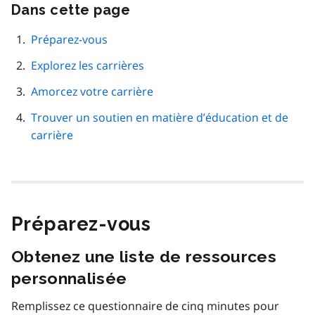
Dans cette page
Passer
cette
navigation
Préparez-vous
de
Explorez les carrières
page
Amorcez votre carrière
Trouver un soutien en matière d’éducation et de
carrière
Préparez-vous
Obtenez une liste de ressources
personnalisée
Remplissez ce questionnaire de cinq minutes pour