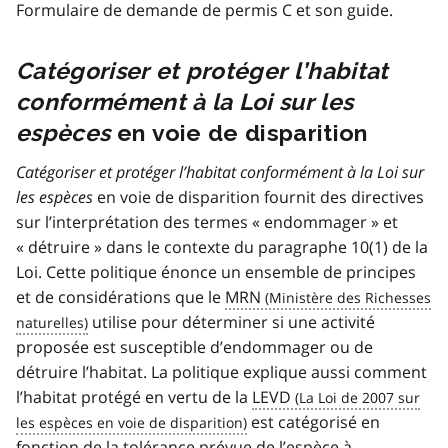
Formulaire de demande de permis C et son guide.
Catégoriser et protéger l’habitat
conformément à la Loi sur les
espèces
en voie de disparition
Catégoriser et protéger l’habitat conformément à la Loi sur
les espèces
en voie de disparition fournit des directives
sur l’interprétation des termes « endommager » et
« détruire » dans le contexte du paragraphe 10(1) de la
Loi. Cette politique énonce un ensemble de principes
et de considérations que le
MRN
utilise pour déterminer si une activité
proposée est susceptible d’endommager ou de
détruire l’habitat. La politique explique aussi comment
l’habitat protégé en vertu de la
LEVD
est catégorisé en
fonction de la tolérance prévue de l’espèce à