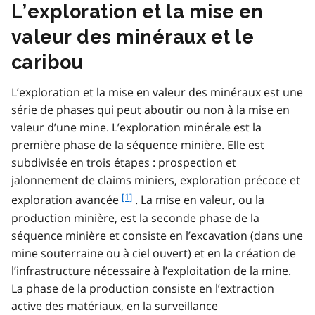
L’exploration et la mise en
valeur des minéraux et le
caribou
L’exploration et la mise en valeur des minéraux est une
série de phases qui peut aboutir ou non à la mise en
valeur d’une mine. L’exploration minérale est la
première phase de la séquence minière. Elle est
subdivisée en trois étapes : prospection et
jalonnement de claims miniers, exploration précoce et
f
[1]
exploration avancée
. La mise en valeur, ou la
o
production minière, est la seconde phase de la
o
séquence minière et consiste en l’excavation (dans une
t
mine souterraine ou à ciel ouvert) et en la création de
n
l’infrastructure nécessaire à l’exploitation de la mine.
o
t
La phase de la production consiste en l’extraction
e
active des matériaux, en la surveillance
1