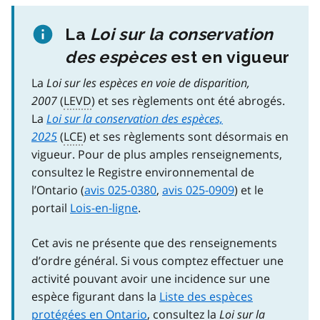
La
Loi sur la conservation
des espèces
est en vigueur
La
Loi sur les espèces en voie de disparition,
2007
(
LEVD
) et ses règlements ont été abrogés.
La
Loi sur la conservation des espèces,
2025
(
LCE
) et ses règlements sont désormais en
vigueur. Pour de plus amples renseignements,
consultez le Registre environnemental de
l’Ontario (
avis 025-0380
,
avis 025-0909
) et le
portail
Lois-en-ligne
.
Cet avis ne présente que des renseignements
d’ordre général. Si vous comptez effectuer une
activité pouvant avoir une incidence sur une
espèce figurant dans la
Liste des espèces
protégées en Ontario
, consultez la
Loi sur la