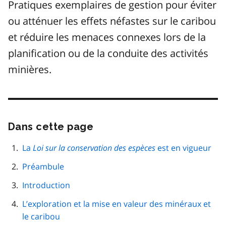
Pratiques exemplaires de gestion pour éviter
ou atténuer les effets néfastes sur le caribou
et réduire les menaces connexes lors de la
planification ou de la conduite des activités
minières.
Dans cette page
Passer
cette
navigation
La
Loi sur la conservation des espèces
est en vigueur
de
Préambule
page
Introduction
L’exploration et la mise en valeur des minéraux et
le caribou