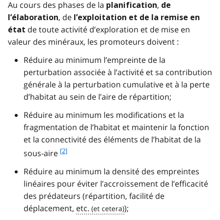
Au cours des phases de la
,
planification
de
, de
l’élaboration
l’exploitation et de la remise en
de toute activité d’exploration et de mise en
état
valeur des minéraux, les promoteurs doivent :
Réduire au minimum l’empreinte de la
perturbation associée à l’activité et sa contribution
générale à la perturbation cumulative et à la perte
d’habitat au sein de l’aire de répartition;
Réduire au minimum les modifications et la
fragmentation de l’habitat et maintenir la fonction
et la connectivité des éléments de l’habitat de la
f
[2]
sous-aire
o
Réduire au minimum la densité des empreintes
o
t
linéaires pour éviter l’accroissement de l’efficacité
n
des prédateurs (répartition, facilité de
o
déplacement,
etc.
);
t