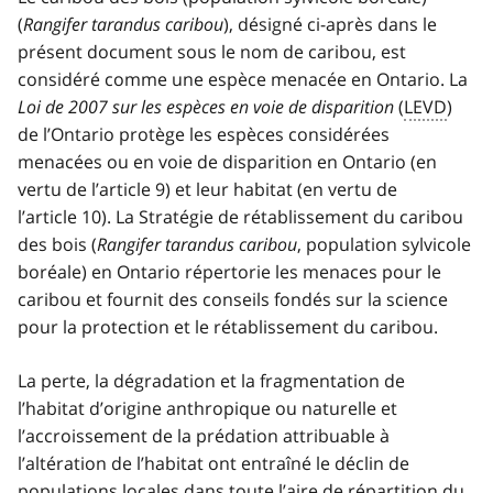
(
Rangifer tarandus caribou
), désigné ci-après dans le
présent document sous le nom de caribou, est
considéré comme une espèce menacée en Ontario. La
Loi de 2007 sur les espèces en voie de disparition
(
LEVD
)
de l’Ontario protège les espèces considérées
menacées ou en voie de disparition en Ontario (en
vertu de l’article 9) et leur habitat (en vertu de
l’article 10). La Stratégie de rétablissement du caribou
des bois (
Rangifer tarandus caribou
, population sylvicole
boréale) en Ontario répertorie les menaces pour le
caribou et fournit des conseils fondés sur la science
pour la protection et le rétablissement du caribou.
La perte, la dégradation et la fragmentation de
l’habitat d’origine anthropique ou naturelle et
l’accroissement de la prédation attribuable à
l’altération de l’habitat ont entraîné le déclin de
populations locales dans toute l’aire de répartition du