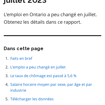
juillet 2023
L’emploi en Ontario a peu changé en juillet.
Obtenez les détails dans ce rapport.
Dans cette page
Passer
cette
navigation
Faits en bref
de
L’emploi a peu changé en juillet
page
Le taux de chômage est passé à 5,6 %
Salaire horaire moyen par sexe, par âge et par
industrie
Télécharger les données