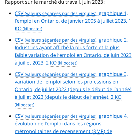
Rapport sur le marché du travail, juin 2023 :
CSV
, graphique 1,
l’emploi en Ontario, de janvier 2005 à juillet 2023, 1
KO
CSV
, graphique 2,
Industries ayant affiché la plus forte et la plus
faible variation de l’emploi en Ontario, de juin 2023
à juillet 2023, 2
KO
CSV
, graphique 3,
variation de l’emploi selon les professions en
Ontario, de juillet 2022 (depuis le début de l’année)
à juillet 2023 (depuis le début de l’année), 2
KO
CSV
, graphique 4,
évolution de l’emploi dans les régions
métropolitaines de recensement (
RMR
) de