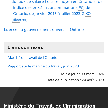
du taux de salaire horaire moyen en Ontario et de
l’indice des prix à la consommation (
IPC
) de
l’Ontario, de janvier 2015 à juillet 2023, 2
KO
Licence du gouvernement ouvert — Ontario
Liens connexes
information
Marché du travail de l’Ontario
Rapport sur le marché du travail, juin 2023
Mis à jour : 03 mars 2026
Date de publication : 24 août 2023
Ministère du Travail, de l’Immigration,