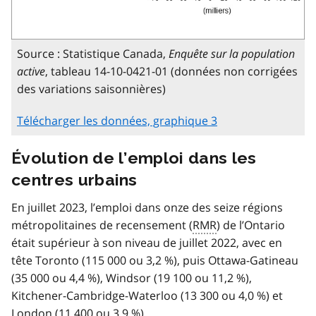
Source : Statistique Canada,
Enquête sur la population
active
, tableau 14-10-0421-01 (données non corrigées
des variations saisonnières)
Télécharger les données, graphique 3
Évolution de l’emploi dans les
centres urbains
En juillet 2023, l’emploi dans onze des seize régions
métropolitaines de recensement (
RMR
) de l’Ontario
était supérieur à son niveau de juillet 2022, avec en
tête Toronto (115 000 ou 3,2 %), puis Ottawa-Gatineau
(35 000 ou 4,4 %), Windsor (19 100 ou 11,2 %),
Kitchener-Cambridge-Waterloo (13 300 ou 4,0 %) et
London (11 400 ou 3,9 %)