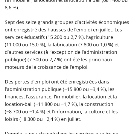
l’immobilier, la location et la location à bail (681 400 ou
8,6 %).
Sept des seize grands groupes d’activités économiques
ont enregistré des hausses de l’emploi en juillet. Les
services éducatifs (15 200 ou 2,7 %), l’agriculture
(11 000 ou 15,0 %), la fabrication (7 800 ou 1,0 %) et
d’autres services (à l’exception de l’administration
publique) (7 300 ou 2,7 %) ont été les principaux
moteurs de la croissance de l’emploi.
Des pertes d’emploi ont été enregistrées dans
l’administration publique (−15 800 ou −3,4 %), les
finances, l’assurance, l’immobilier, la location et la
location-bail (−11 800 ou −1,7 %), la construction
(−8 700 ou −1,4 %) et l’information, la culture et les
loisirs (−8 300 ou −2,4 %) en juillet.
L’emploi a peu changé dans les services publics en