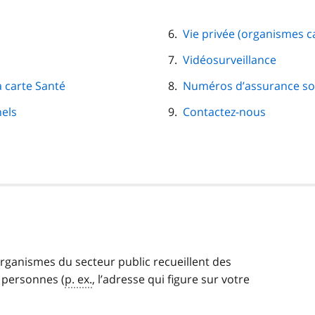
Vie privée (organismes ca
Vidéosurveillance
a carte Santé
Numéros d’assurance so
nels
Contactez-nous
 organismes du secteur public recueillent des
 personnes (
p. ex.
, l’adresse qui figure sur votre