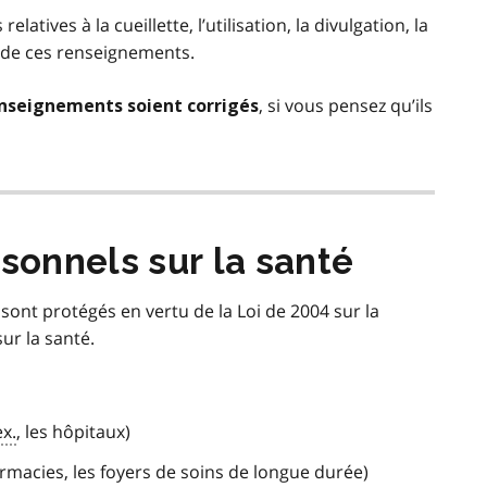
atives à la cueillette, l’utilisation, la divulgation, la
n de ces renseignements.
, si vous pensez qu’ils
nseignements soient corrigés
onnels sur la santé
ont protégés en vertu de la Loi de 2004 sur la
ur la santé.
ex.
, les hôpitaux)
armacies, les foyers de soins de longue durée)