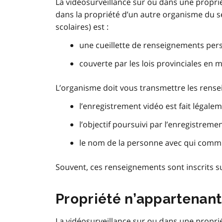
La vidéosurveillance sur ou dans une propr
dans la propriété d’un autre organisme du se
scolaires) est :
une cueillette de renseignements per
couverte par les lois provinciales en m
L’organisme doit vous transmettre les rense
l’enregistrement vidéo est fait légale
l’objectif poursuivi par l’enregistreme
le nom de la personne avec qui commu
Souvent, ces renseignements sont inscrits su
Propriété n’appartenan
La vidéosurveillance sur ou dans une propr