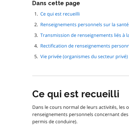
Passer
Dans cette page
cette
navigation
Ce qui est recueilli
de
Renseignements personnels sur la santé
page
Transmission de renseignements liés à l
Rectification de renseignements person
Vie privée (organismes du secteur privé)
Ce qui est recueilli
Dans le cours normal de leurs activités, les
renseignements personnels concernant des
permis de conduire).