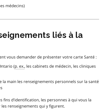
 les médecins)
eignements liés à la
ent vous demander de présenter votre carte Santé :
ntario (
p. ex.
, les cabinets de médecin, les cliniques
de la main les renseignements personnels sur la santé
es
 fins d’identification, les personnes à qui vous la
 les renseignements qui y figurent.