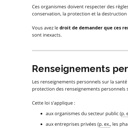
Ces organismes doivent respecter des règles rel
conservation, la protection et la destructio
Vous avez le
droit de demander que ces re
sont inexacts.
Renseignements pers
Les renseignements personnels sur la santé s
protection des renseignements personnels s
Cette loi s’applique :
aux organismes du secteur public (
p. 
aux entreprises privées (
p. ex.
, les ph