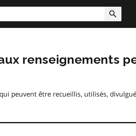
rcher
Soumett
 aux renseignements pe
 peuvent être recueillis, utilisés, divulgué