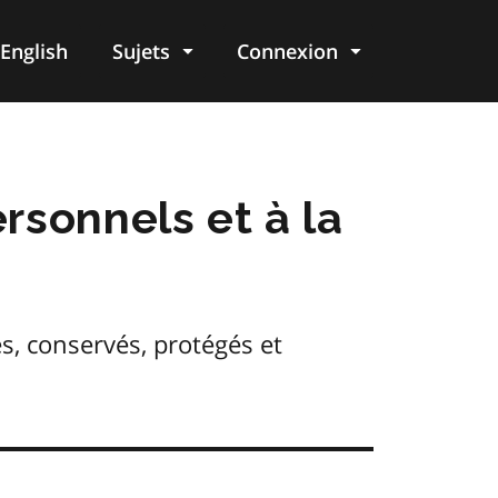
English
Sujets
Connexion
re
rsonnels et à la
s, conservés, protégés et