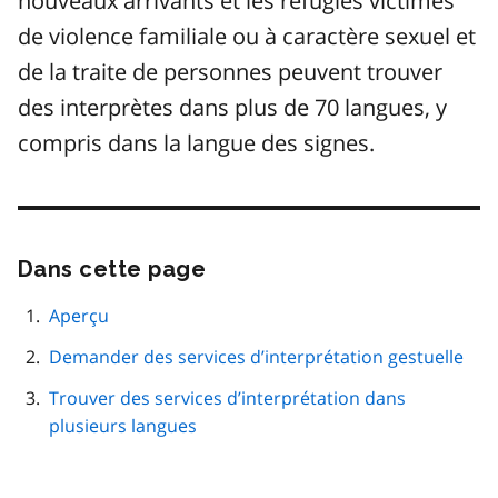
nouveaux arrivants et les réfugiés victimes
de violence familiale ou à caractère sexuel et
de la traite de personnes peuvent trouver
des interprètes dans plus de 70 langues, y
compris dans la langue des signes.
Dans cette page
Passer
cette
navigation
Aperçu
de
Demander des services d’interprétation gestuelle
page
Trouver des services d’interprétation dans
plusieurs langues