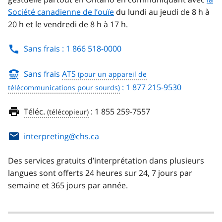
Société canadienne de l’ouïe
du lundi au jeudi de 8 h à
20 h et le vendredi de 8 h à 17 h.
Sans frais : 1 866 518-0000
Sans frais
ATS
: 1 877 215-9530
Téléc.
:
1 855 259-7557
interpreting@chs.ca
Des services gratuits d’interprétation dans plusieurs
langues sont offerts 24 heures sur 24, 7 jours par
semaine et 365 jours par année.